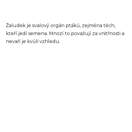
Žaludek je svalový orgán ptáků, zejména těch,
kteří jedí semena. Mnozí to považují za vnitřnosti a
nevaří je kvůli vzhledu.