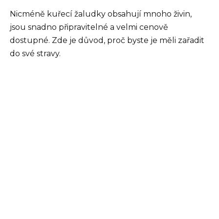
Nicméně kuřecí žaludky obsahují mnoho živin,
jsou snadno připravitelné a velmi cenově
dostupné. Zde je důvod, proč byste je měli zařadit
do své stravy.