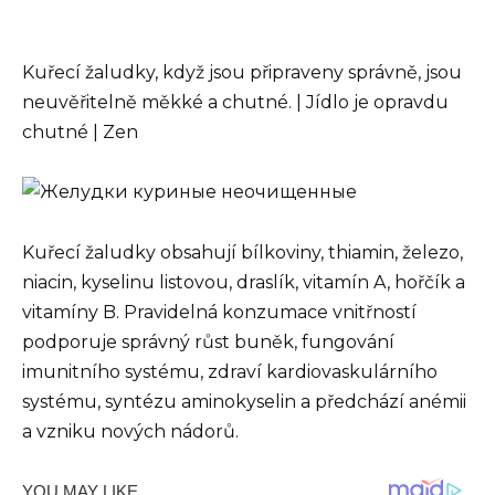
Kuřecí žaludky, když jsou připraveny správně, jsou
neuvěřitelně měkké a chutné. | Jídlo je opravdu
chutné | Zen
Kuřecí žaludky obsahují bílkoviny, thiamin, železo,
niacin, kyselinu listovou, draslík, vitamín A, hořčík a
vitamíny B. Pravidelná konzumace vnitřností
podporuje správný růst buněk, fungování
imunitního systému, zdraví kardiovaskulárního
systému, syntézu aminokyselin a předchází anémii
a vzniku nových nádorů.