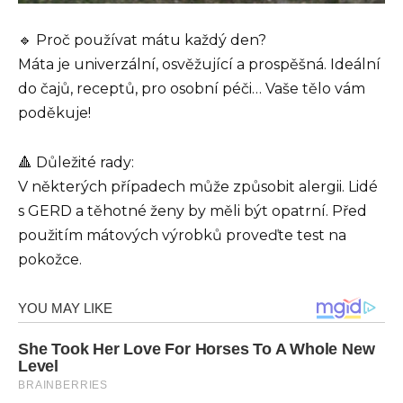
🔹 Proč používat mátu každý den?
Máta je univerzální, osvěžující a prospěšná. Ideální
do čajů, receptů, pro osobní péči… Vaše tělo vám
poděkuje!
🔺 Důležité rady:
V některých případech může způsobit alergii. Lidé
s GERD a těhotné ženy by měli být opatrní. Před
použitím mátových výrobků proveďte test na
pokožce.