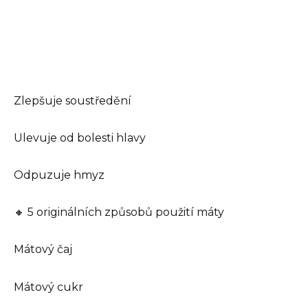
Zlepšuje soustředění
Ulevuje od bolesti hlavy
Odpuzuje hmyz
🔸 5 originálních způsobů použití máty
Mátový čaj
Mátový cukr