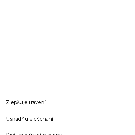
Zlepšuje trávení
Usnadňuje dýchání