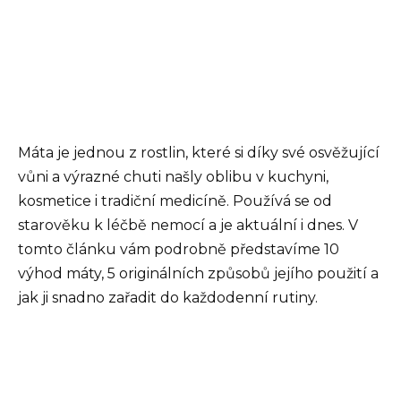
Máta je jednou z rostlin, které si díky své osvěžující
vůni a výrazné chuti našly oblibu v kuchyni,
kosmetice i tradiční medicíně. Používá se od
starověku k léčbě nemocí a je aktuální i dnes. V
tomto článku vám podrobně představíme 10
výhod máty, 5 originálních způsobů jejího použití a
jak ji snadno zařadit do každodenní rutiny.