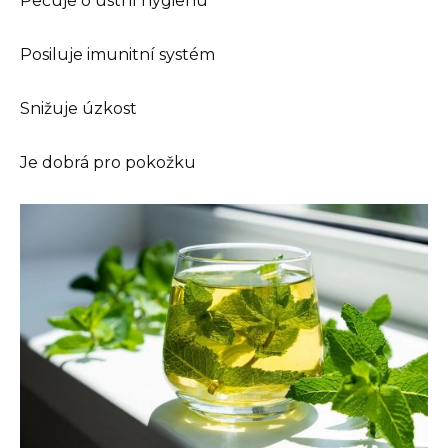
Pečuje o ústní hygienu
Posiluje imunitní systém
Snižuje úzkost
Je dobrá pro pokožku