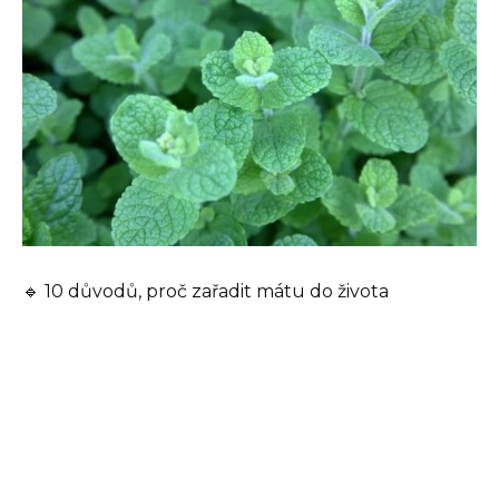
🔹 10 důvodů, proč zařadit mátu do života