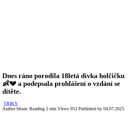
Dnes ráno porodila 18letá dívka holčičku
👶💔 a podepsala prohlášení o vzdání se
dítěte.
TRIKY
Author
bfranc
Reading
2 min
Views
953
Published by
04.07.2025