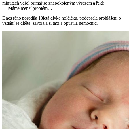
minutách vešel primář se znepokojeným výrazem a řekl:
— Máme menší problém…
Dnes ráno porodila 18letá dívka holčičku, podepsala prohlášení o
vzdání se dítěte, zavolala si taxi a opustila nemocnici.