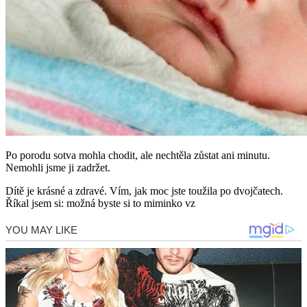
Po porodu sotva mohla chodit, ale nechtěla zůstat ani minutu.
Nemohli jsme ji zadržet.
Dítě je krásné a zdravé. Vím, jak moc jste toužila po dvojčatech.
Říkal jsem si: možná byste si to miminko vz