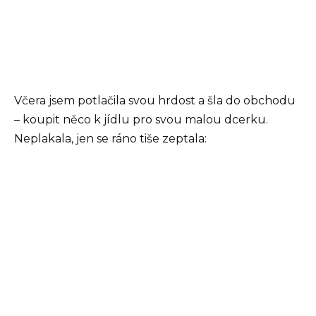
Včera jsem potlačila svou hrdost a šla do obchodu
– koupit něco k jídlu pro svou malou dcerku.
Neplakala, jen se ráno tiše zeptala: