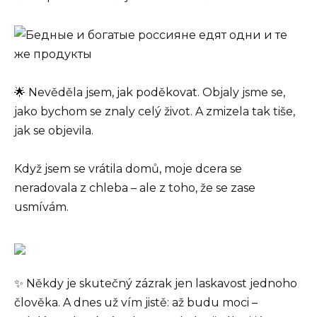
🌟 Nevěděla jsem, jak poděkovat. Objaly jsme se,
jako bychom se znaly celý život. A zmizela tak tiše,
jak se objevila.
Když jsem se vrátila domů, moje dcera se
neradovala z chleba – ale z toho, že se zase
usmívám.
✨ Někdy je skutečný zázrak jen laskavost jednoho
člověka. A dnes už vím jistě: až budu moci –