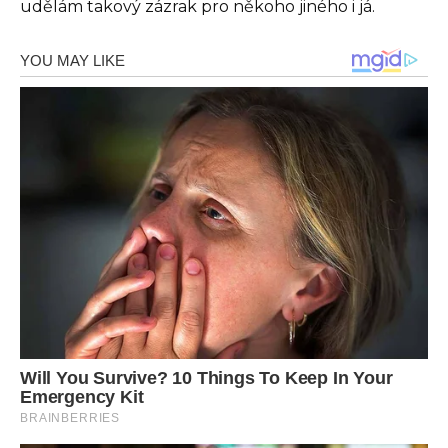
udělám takový zázrak pro někoho jiného i já.