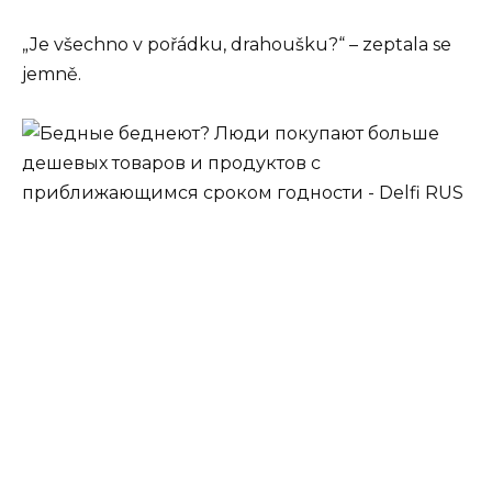
„Je všechno v pořádku, drahoušku?“ – zeptala se
jemně.