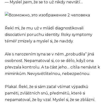
— Myslel jsem, že se to už nikdy nevrátí…
Řekl mi, že mu už v mládí diagnostikovali
disociativní poruchu identity. Roky symptomy
téměř zmizely a myslel si, že navždy.
Ale s narozením syna se v něm „probudila“ jiná
osobnost. Nepamatoval si, co se dělo, když ona
převzala kontrolu. A ta část jeho… cítila nenávist k
miminkům. Nevysvětlitelnou, nebezpečnou.
Plakal. Řekl, že si sám začal všímat výpadků
paměti, zvláštních snů, předmětů, které si
nepamatoval, že by vzal. Myslel si, že se zblázní.