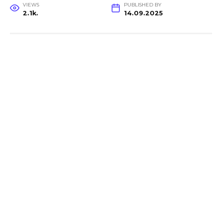
VIEWS
PUBLISHED BY
2.1k.
14.09.2025