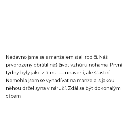
Nedávno jsme se s manželem stali rodiči. Náš
prvorozený obrátil náš život vzhůru nohama. První
týdny byly jako z filmu — unavení, ale šťastní.
Nemohla jsem se vynadívat na manžela, s jakou
něhou držel syna v náručí. Zdál se být dokonalým
otcem.