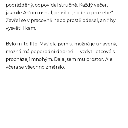
podrážděný, odpovídal stručně. Každý večer,
jakmile Arťom usnul, prosil o „hodinu pro sebe“.
Zavřel se v pracovně nebo prostě odešel, aniž by
vysvětlil kam.
Bylo mi to líto. Myslela jsem si, možná je unavený,
možná má poporodní depresi — vždyť i otcové si
procházejí mnohým. Dala jsem mu prostor. Ale
včera se všechno změnilo.