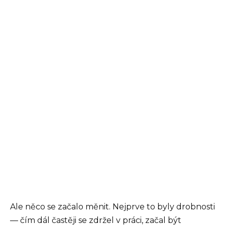
Ale něco se začalo měnit. Nejprve to byly drobnosti
— čím dál častěji se zdržel v práci, začal být