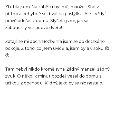
Ztuhla jsem. Na záběru byl můj manžel. Stál v
přítmí a nehybně se díval na postýlku. Ale… vždyť
právě odešel z domu. Slyšela jsem, jak se
zabouchly vchodové dveře!
Zatajil se mi dech. Rozběhla jsem se do dětského
pokoje. Z toho, co jsem uviděla, jsem byla v šoku 😱
😢
Tam nebyl nikdo kromě syna. Žádný manžel, žádný
zvuk. O několik minut později vešel do domu s
taškou z obchodu. Klidný, jako by se nic nestalo.