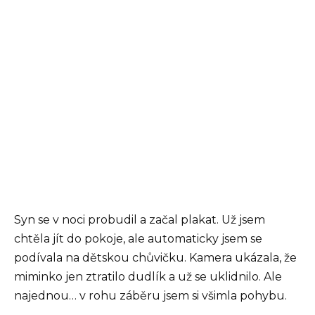
Syn se v noci probudil a začal plakat. Už jsem
chtěla jít do pokoje, ale automaticky jsem se
podívala na dětskou chůvičku. Kamera ukázala, že
miminko jen ztratilo dudlík a už se uklidnilo. Ale
najednou… v rohu záběru jsem si všimla pohybu.