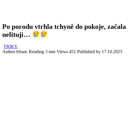
Po porodu vtrhla tchyně do pokoje, začala
nelituji…
TRIKY
Author
bfranc
Reading
3 min
Views
451
Published by
17.10.2025