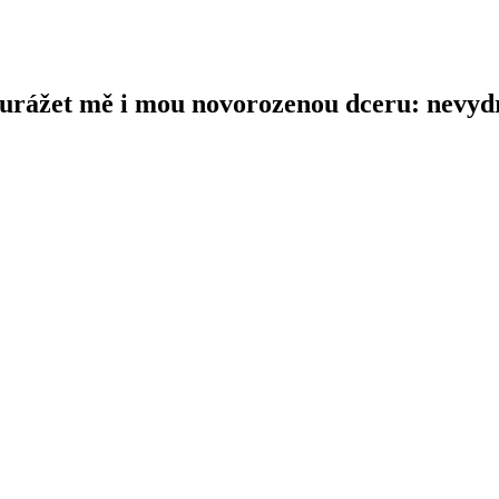
 urážet mě i mou novorozenou dceru: nevydr