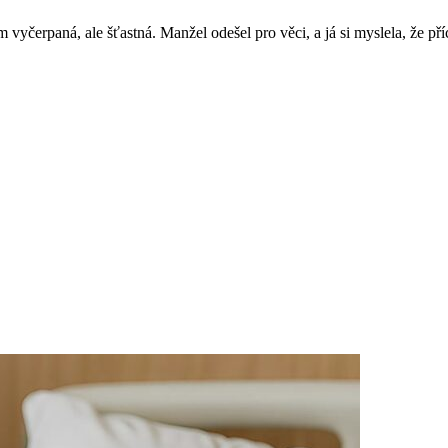
 vyčerpaná, ale šťastná. Manžel odešel pro věci, a já si myslela, že p