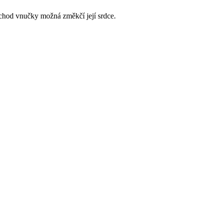
říchod vnučky možná změkčí její srdce.