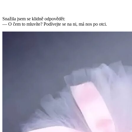
Snažila jsem se klidně odpovědět:
— O čem to mluvíte? Podívejte se na ni, má nos po otci.