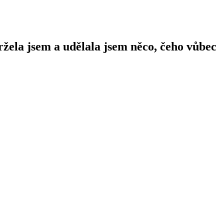
žela jsem a udělala jsem něco, čeho vůbec