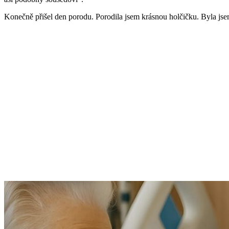
Konečně přišel den porodu. Porodila jsem krásnou holčičku. Byla jsem