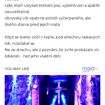
Lidé, kteří uslyšeli štěkání psů, vyběhli ven a spatřili
neuvěřitelné:
obrovský vlk opatrně položil vyčerpaného, ale
živého starce před jejich vrata.
Když se stařec ocitl v teple, pod střechou laskavých
lidí, rozplakal se.
Ne ze strachu, ale z poznání, že zvíře prokázalo víc
lidskosti… než jeho vlastní děti.