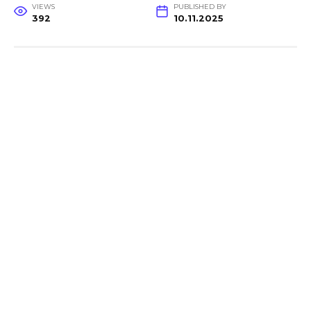
VIEWS
PUBLISHED BY
392
10.11.2025