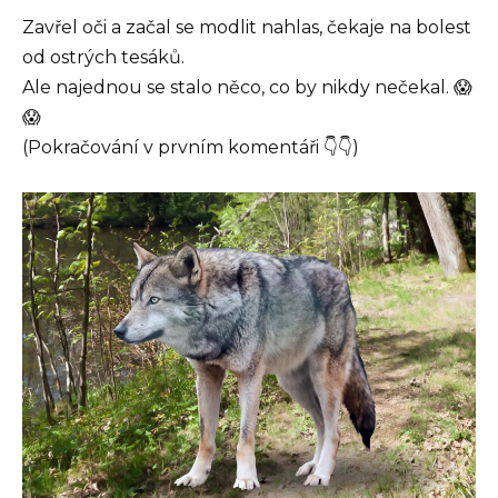
Zavřel oči a začal se modlit nahlas, čekaje na bolest
od ostrých tesáků.
Ale najednou se stalo něco, co by nikdy nečekal. 😱
😱
(Pokračování v prvním komentáři 👇👇)