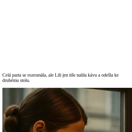
Celá parta se rozesmála, ale Lili jen tiše nalila kávu a odešla ke
druhému stolu.