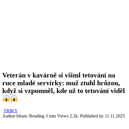
Veterán v kavárně si všiml tetování na
ruce mladé servírky: muž ztuhl hrůzou,
když si vzpomněl, kde už to tetování viděl
TRIKY
Author
bfranc
Reading
3 min
Views
2.2k.
Published by
11.11.2025