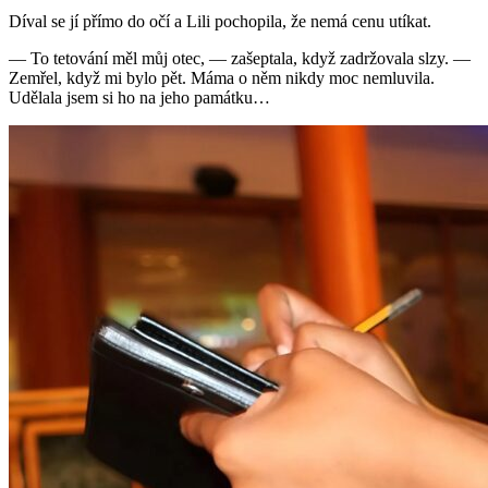
Díval se jí přímo do očí a Lili pochopila, že nemá cenu utíkat.
— To tetování měl můj otec, — zašeptala, když zadržovala slzy. —
Zemřel, když mi bylo pět. Máma o něm nikdy moc nemluvila.
Udělala jsem si ho na jeho památku…