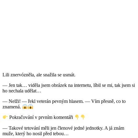
Lili znervózněla, ale snažila se usmát.
— Jen tak… viděla jsem obrázek na internetu, líbil se mi, tak jsem si
ho nechala udělat…
— Nelži! — řekl veterán pevným hlasem. — Vím přesně, co to
znamená.
Pokračování v prvním komentáři
— Takové tetování měli jen členové jedné jednotky. A já znám
muže, který ho nosil před tebou…