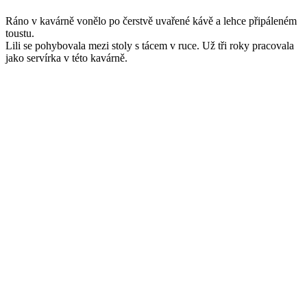
Ráno v kavárně vonělo po čerstvě uvařené kávě a lehce připáleném
toustu.
Lili se pohybovala mezi stoly s tácem v ruce. Už tři roky pracovala
jako servírka v této kavárně.