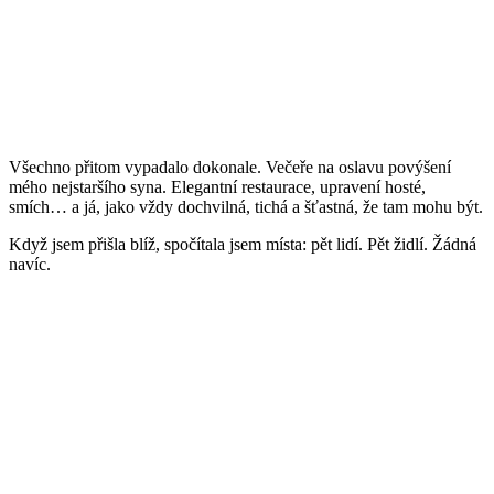
Všechno přitom vypadalo dokonale. Večeře na oslavu povýšení
mého nejstaršího syna. Elegantní restaurace, upravení hosté,
smích… a já, jako vždy dochvilná, tichá a šťastná, že tam mohu být.
Když jsem přišla blíž, spočítala jsem místa: pět lidí. Pět židlí. Žádná
navíc.