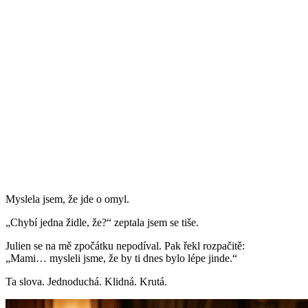
Myslela jsem, že jde o omyl.
„Chybí jedna židle, že?“ zeptala jsem se tiše.
Julien se na mě zpočátku nepodíval. Pak řekl rozpačitě:
„Mami… mysleli jsme, že by ti dnes bylo lépe jinde.“
Ta slova. Jednoduchá. Klidná. Krutá.