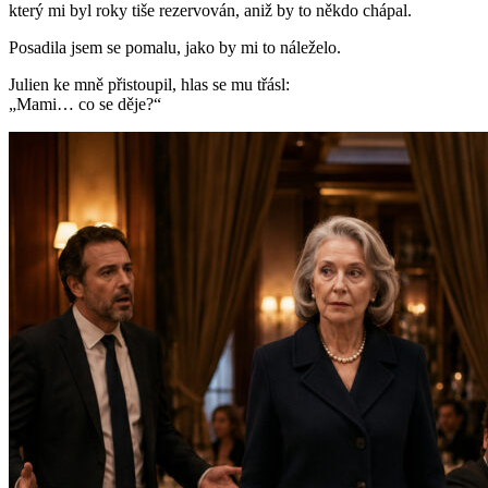
který mi byl roky tiše rezervován, aniž by to někdo chápal.
Posadila jsem se pomalu, jako by mi to náleželo.
Julien ke mně přistoupil, hlas se mu třásl:
„Mami… co se děje?“