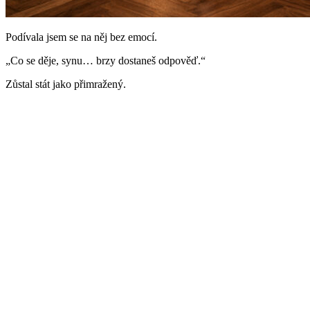
Podívala jsem se na něj bez emocí.
„Co se děje, synu… brzy dostaneš odpověď.“
Zůstal stát jako přimražený.