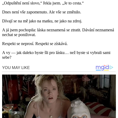
„Odpuštění není slovo,“ řekla jsem. „Je to cesta.“
Dnes není vše zapomenuto. Ale vše se změnilo.
Dívají se na mě jako na matku, ne jako na zdroj.
A já jsem pochopila: láska neznamená se ztratit. Dávání neznamená
nechat se ponižovat.
Respekt se neprosí. Respekt se získává.
A vy — jak daleko byste šli pro lásku… než byste si vybrali sami
sebe?