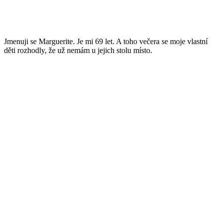
Jmenuji se Marguerite. Je mi 69 let. A toho večera se moje vlastní
děti rozhodly, že už nemám u jejich stolu místo.