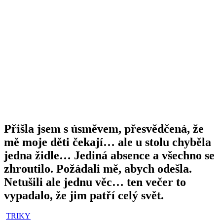
Přišla jsem s úsměvem, přesvědčená, že
mě moje děti čekají… ale u stolu chyběla
jedna židle… Jediná absence a všechno se
zhroutilo. Požádali mě, abych odešla.
Netušili ale jednu věc… ten večer to
vypadalo, že jim patří celý svět.
TRIKY