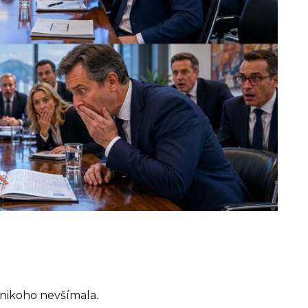
i nikoho nevšímala.