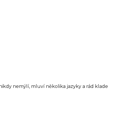
ikdy nemýlí, mluví několika jazyky a rád klade