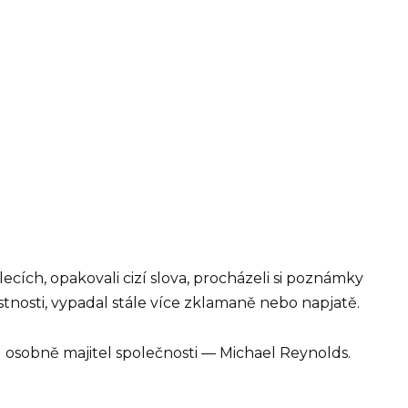
lecích, opakovali cizí slova, procházeli si poznámky
ístnosti, vypadal stále více zklamaně nebo napjatě.
 osobně majitel společnosti — Michael Reynolds.