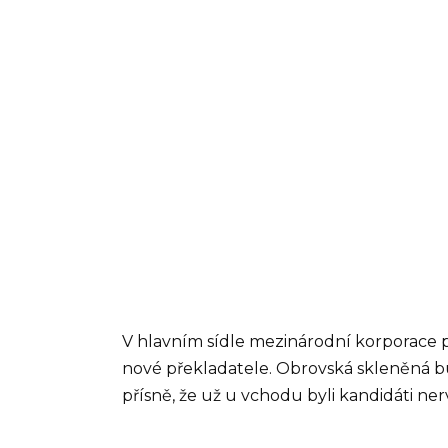
V hlavním sídle mezinárodní korporace 
nové překladatele. Obrovská skleněná b
přísně, že už u vchodu byli kandidáti ner