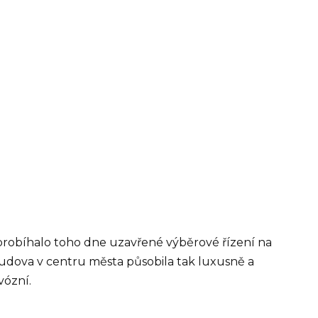
probíhalo toho dne uzavřené výběrové řízení na
udova v centru města působila tak luxusně a
vózní.