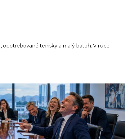
, opotřebované tenisky a malý batoh. V ruce