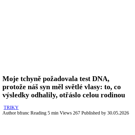
Moje tchyně požadovala test DNA,
protože náš syn měl světlé vlasy: to, co
výsledky odhalily, otřáslo celou rodinou
TRIKY
Author
bfranc
Reading
5 min
Views
267
Published by
30.05.2026