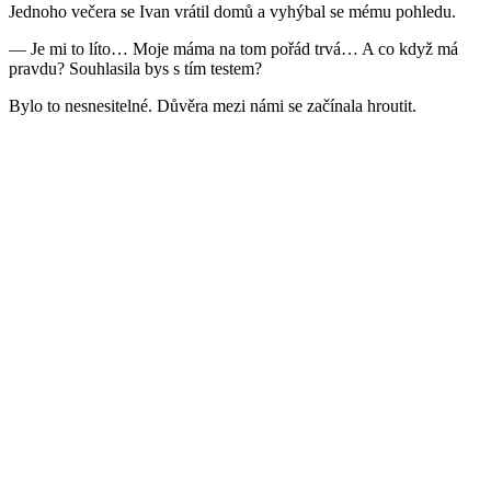
Jednoho večera se Ivan vrátil domů a vyhýbal se mému pohledu.
— Je mi to líto… Moje máma na tom pořád trvá… A co když má
pravdu? Souhlasila bys s tím testem?
Bylo to nesnesitelné. Důvěra mezi námi se začínala hroutit.