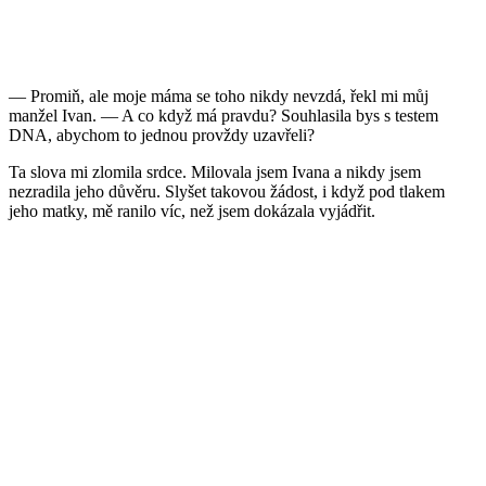
— Promiň, ale moje máma se toho nikdy nevzdá, řekl mi můj
manžel Ivan. — A co když má pravdu? Souhlasila bys s testem
DNA, abychom to jednou provždy uzavřeli?
Ta slova mi zlomila srdce. Milovala jsem Ivana a nikdy jsem
nezradila jeho důvěru. Slyšet takovou žádost, i když pod tlakem
jeho matky, mě ranilo víc, než jsem dokázala vyjádřit.