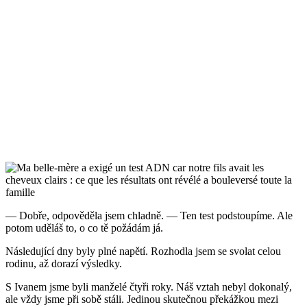
— Dobře, odpověděla jsem chladně. — Ten test podstoupíme. Ale
potom uděláš to, o co tě požádám já.
Následující dny byly plné napětí. Rozhodla jsem se svolat celou
rodinu, až dorazí výsledky.
S Ivanem jsme byli manželé čtyři roky. Náš vztah nebyl dokonalý,
ale vždy jsme při sobě stáli. Jedinou skutečnou překážkou mezi