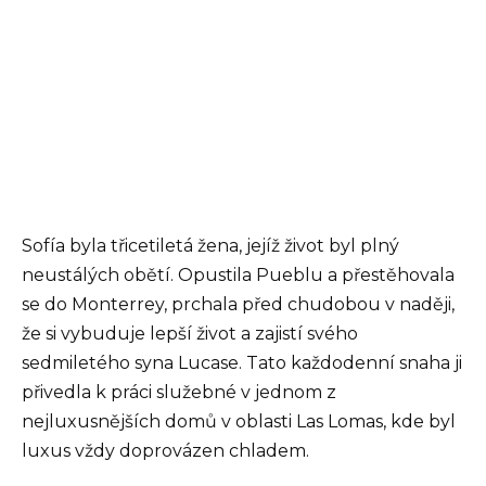
Sofía byla třicetiletá žena, jejíž život byl plný
neustálých obětí. Opustila Pueblu a přestěhovala
se do Monterrey, prchala před chudobou v naději,
že si vybuduje lepší život a zajistí svého
sedmiletého syna Lucase. Tato každodenní snaha ji
přivedla k práci služebné v jednom z
nejluxusnějších domů v oblasti Las Lomas, kde byl
luxus vždy doprovázen chladem.