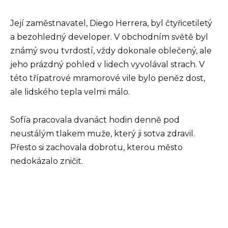
Její zaměstnavatel, Diego Herrera, byl čtyřicetiletý
a bezohledný developer. V obchodním světě byl
známý svou tvrdostí, vždy dokonale oblečený, ale
jeho prázdný pohled v lidech vyvolával strach. V
této třípatrové mramorové vile bylo peněz dost,
ale lidského tepla velmi málo.
Sofía pracovala dvanáct hodin denně pod
neustálým tlakem muže, který ji sotva zdravil.
Přesto si zachovala dobrotu, kterou město
nedokázalo zničit.