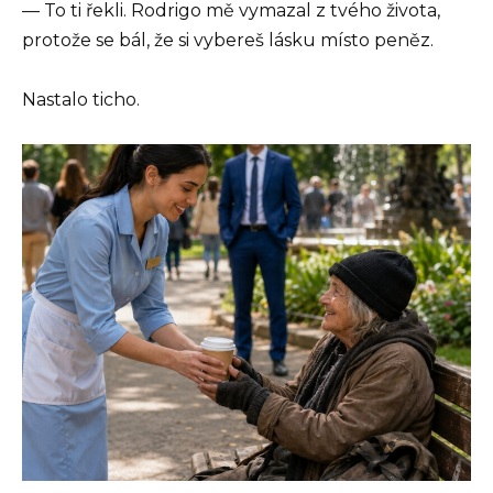
— To ti řekli. Rodrigo mě vymazal z tvého života,
protože se bál, že si vybereš lásku místo peněz.
Nastalo ticho.