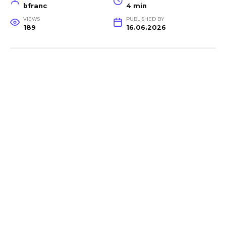
bfranc
4 min
VIEWS
PUBLISHED BY
189
16.06.2026