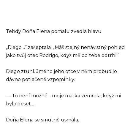
Tehdy Doña Elena pomalu zvedla hlavu.
„Diego…“ zašeptala. „Máš stejný nenávistný pohled
jako tvůj otec Rodrigo, když mě od tebe odtrhl.“
Diego ztuhl. Jméno jeho otce v něm probudilo
dávno potlačené vzpomínky.
— To není možné… moje matka zemřela, když mi
bylo deset…
Doña Elena se smutně usmála.