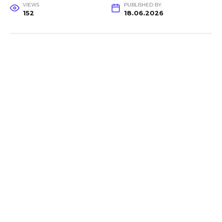
VIEWS
PUBLISHED BY
152
18.06.2026