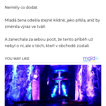
Neměly co dodat.
Mladá žena odešla stejně klidně, jako přišla, aniž by
změnila výraz ve tváři.
A zanechala za sebou pocit, že tento příběh už
nebyl o ní, ale o těch, kteří v obchodě zůstali.