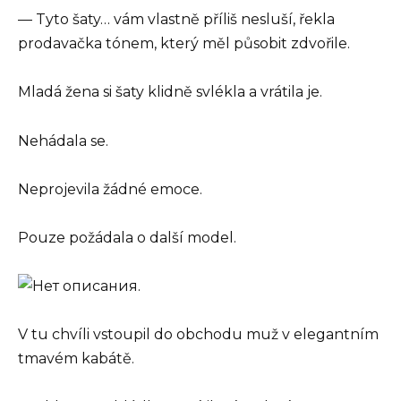
— Tyto šaty… vám vlastně příliš nesluší, řekla
prodavačka tónem, který měl působit zdvořile.
Mladá žena si šaty klidně svlékla a vrátila je.
Nehádala se.
Neprojevila žádné emoce.
Pouze požádala o další model.
V tu chvíli vstoupil do obchodu muž v elegantním
tmavém kabátě.