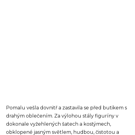
Pomalu vešla dovnitř a zastavila se před butikem s
drahým oblečením. Za výlohou stály figuríny v
dokonale vyžehlených šatech a kostýmech,
obklopené jasným světlem, hudbou, čistotou a