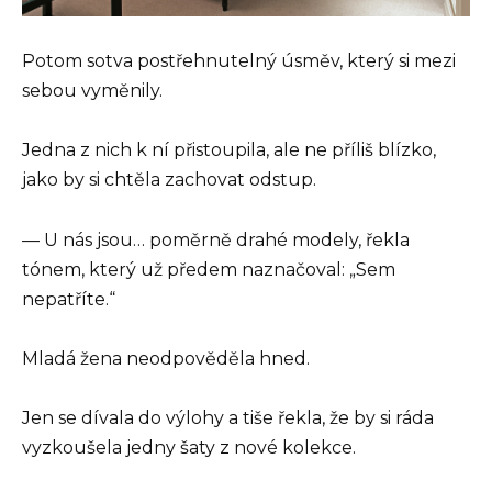
Potom sotva postřehnutelný úsměv, který si mezi
sebou vyměnily.
Jedna z nich k ní přistoupila, ale ne příliš blízko,
jako by si chtěla zachovat odstup.
— U nás jsou… poměrně drahé modely, řekla
tónem, který už předem naznačoval: „Sem
nepatříte.“
Mladá žena neodpověděla hned.
Jen se dívala do výlohy a tiše řekla, že by si ráda
vyzkoušela jedny šaty z nové kolekce.