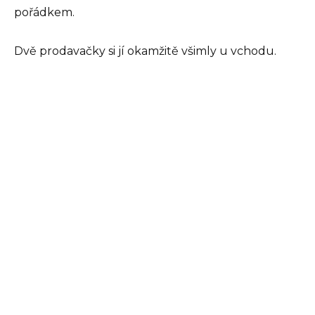
pořádkem.
Dvě prodavačky si jí okamžitě všimly u vchodu.