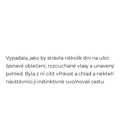
Vypadala, jako by strávila několik dní na ulici:
špinavé oblečení, rozcuchané vlasy a unavený
pohled. Byla z ní cítit vlhkost a chlad a někteří
návštěvníci jí instinktivně uvolňovali cestu.