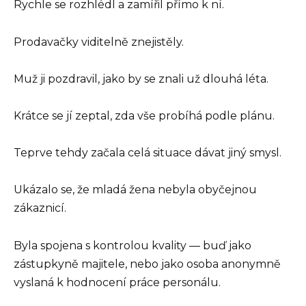
Rychle se rozhlédl a zamířil přímo k ní.
Prodavačky viditelně znejistěly.
Muž ji pozdravil, jako by se znali už dlouhá léta.
Krátce se jí zeptal, zda vše probíhá podle plánu.
Teprve tehdy začala celá situace dávat jiný smysl.
Ukázalo se, že mladá žena nebyla obyčejnou
zákaznicí.
Byla spojena s kontrolou kvality — buď jako
zástupkyně majitele, nebo jako osoba anonymně
vyslaná k hodnocení práce personálu.