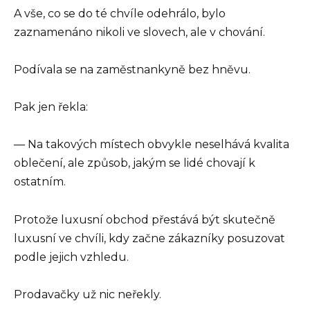
A vše, co se do té chvíle odehrálo, bylo
zaznamenáno nikoli ve slovech, ale v chování.
Podívala se na zaměstnankyně bez hněvu.
Pak jen řekla:
— Na takových místech obvykle neselhává kvalita
oblečení, ale způsob, jakým se lidé chovají k
ostatním.
Protože luxusní obchod přestává být skutečně
luxusní ve chvíli, kdy začne zákazníky posuzovat
podle jejich vzhledu.
Prodavačky už nic neřekly.