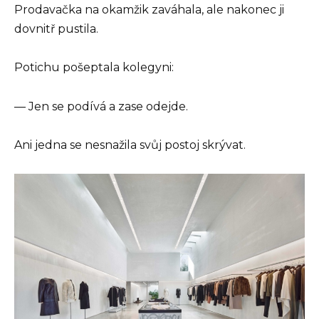
Prodavačka na okamžik zaváhala, ale nakonec ji
dovnitř pustila.
Potichu pošeptala kolegyni:
— Jen se podívá a zase odejde.
Ani jedna se nesnažila svůj postoj skrývat.