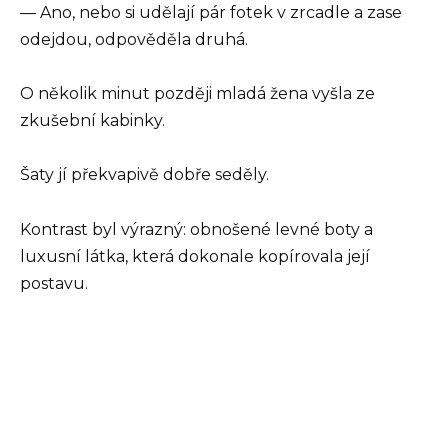
— Ano, nebo si udělají pár fotek v zrcadle a zase
odejdou, odpověděla druhá.
O několik minut později mladá žena vyšla ze
zkušební kabinky.
Šaty jí překvapivě dobře seděly.
Kontrast byl výrazný: obnošené levné boty a
luxusní látka, která dokonale kopírovala její
postavu.