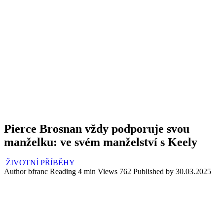
Pierce Brosnan vždy podporuje svou
manželku: ve svém manželství s Keely
ŽIVOTNÍ PŘÍBĚHY
Author
bfranc
Reading
4 min
Views
762
Published by
30.03.2025