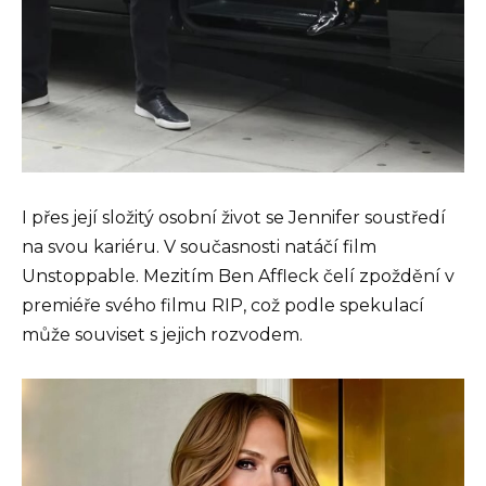
I přes její složitý osobní život se Jennifer soustředí
na svou kariéru. V současnosti natáčí film
Unstoppable. Mezitím Ben Affleck čelí zpoždění v
premiéře svého filmu RIP, což podle spekulací
může souviset s jejich rozvodem.