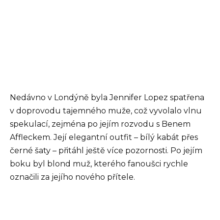
Nedávno v Londýně byla Jennifer Lopez spatřena
v doprovodu tajemného muže, což vyvolalo vlnu
spekulací, zejména po jejím rozvodu s Benem
Affleckem. Její elegantní outfit – bílý kabát přes
černé šaty – přitáhl ještě více pozornosti. Po jejím
boku byl blond muž, kterého fanoušci rychle
označili za jejího nového přítele.