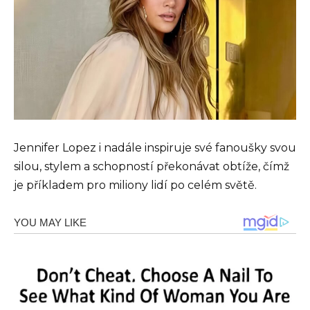
Jennifer Lopez i nadále inspiruje své fanoušky svou
silou, stylem a schopností překonávat obtíže, čímž
je příkladem pro miliony lidí po celém světě.