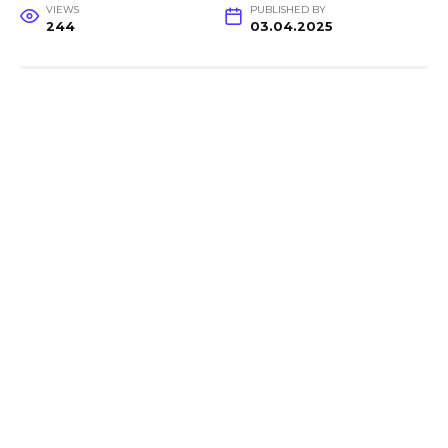
VIEWS
PUBLISHED BY
244
03.04.2025