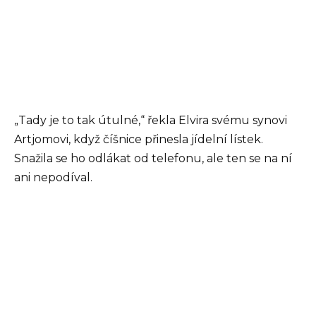
„Tady je to tak útulné,“ řekla Elvira svému synovi
Artjomovi, když číšnice přinesla jídelní lístek.
Snažila se ho odlákat od telefonu, ale ten se na ní
ani nepodíval.