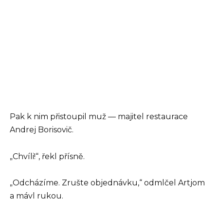
Pak k nim přistoupil muž — majitel restaurace
Andrej Borisovič.
„Chvíli!“, řekl přísně.
„Odcházíme. Zrušte objednávku,“ odmlčel Artjom
a mávl rukou.