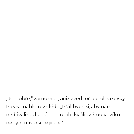
„Jo, dobře,“ zamumlal, aniž zvedl oči od obrazovky.
Pak se náhle rozhlédl. „Přál bych si, aby nám
nedávali stůl u záchodu, ale kvůli tvému vozíku
nebylo místo kde jinde.“