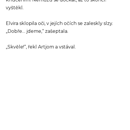
vyštěkl.
Elvira sklopila oči, v jejích očích se zaleskly slzy.
„Dobře… jdeme,“ zašeptala.
„Skvěle!“, řekl Artjom a vstával.