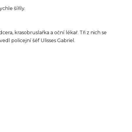
hle šířily.
era, krasobruslařka a oční lékař. Tři z nich se
vedl policejní šéf Ulisses Gabriel.