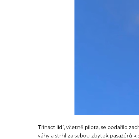
Třináct lidí, včetně pilota, se podařilo z
váhy a strhl za sebou zbytek pasažérů 