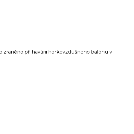
ylo zraněno při havárii horkovzdušného balónu v