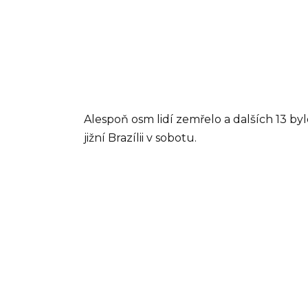
Alespoň osm lidí zemřelo a dalších 13 b
jižní Brazílii v sobotu.