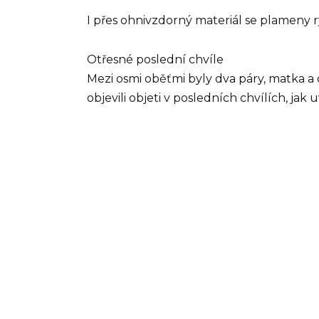
I přes ohnivzdorný materiál se plameny ryc
Otřesné poslední chvíle
Mezi osmi oběťmi byly dva páry, matka a dc
objevili objeti v posledních chvílích, jak u