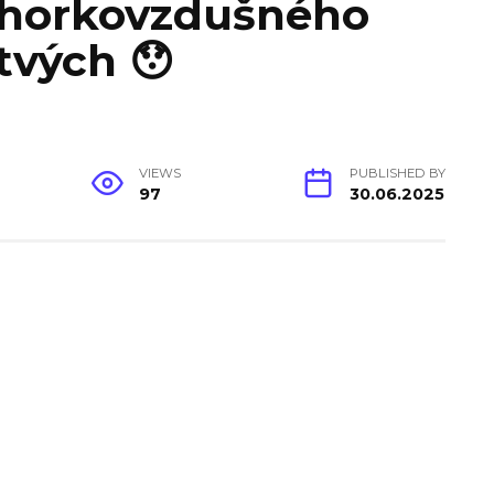
 horkovzdušného
tvých 😯
VIEWS
PUBLISHED BY
97
30.06.2025