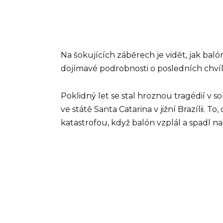
Na šokujících záběrech je vidět, jak bal
dojímavé podrobnosti o posledních chvíl
Poklidný let se stal hroznou tragédií v 
ve státě Santa Catarina v jižní Brazílii. To,
katastrofou, když balón vzplál a spadl na