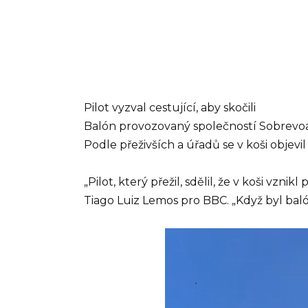
Pilot vyzval cestující, aby skočili
Balón provozovaný společností Sobrevoar 
Podle přeživších a úřadů se v koši objevi
„Pilot, který přežil, sdělil, že v koši vzni
Tiago Luiz Lemos pro BBC. „Když byl balón