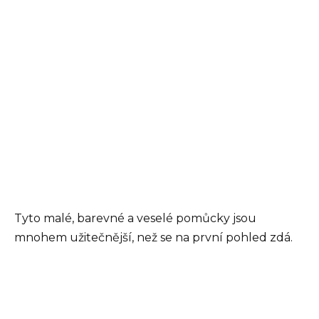
Tyto malé, barevné a veselé pomůcky jsou
mnohem užitečnější, než se na první pohled zdá.