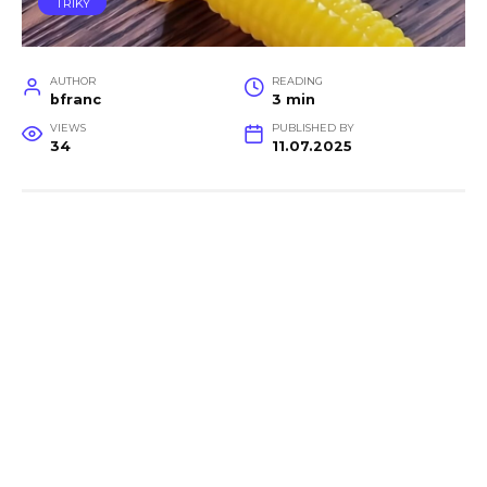
TRIKY
AUTHOR
READING
bfranc
3 min
VIEWS
PUBLISHED BY
34
11.07.2025