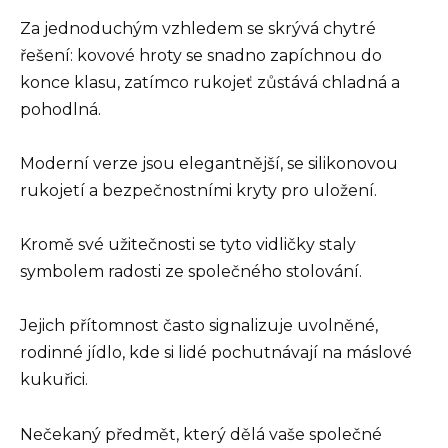
Za jednoduchým vzhledem se skrývá chytré
řešení: kovové hroty se snadno zapíchnou do
konce klasu, zatímco rukojeť zůstává chladná a
pohodlná.
Moderní verze jsou elegantnější, se silikonovou
rukojetí a bezpečnostními kryty pro uložení.
Kromě své užitečnosti se tyto vidličky staly
symbolem radosti ze společného stolování.
Jejich přítomnost často signalizuje uvolněné,
rodinné jídlo, kde si lidé pochutnávají na máslové
kukuřici.
Nečekaný předmět, který dělá vaše společné