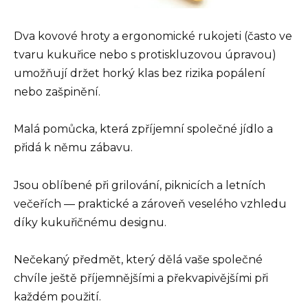
Dva kovové hroty a ergonomické rukojeti (často ve
tvaru kukuřice nebo s protiskluzovou úpravou)
umožňují držet horký klas bez rizika popálení
nebo zašpinění.
Malá pomůcka, která zpříjemní společné jídlo a
přidá k němu zábavu.
Jsou oblíbené při grilování, piknicích a letních
večeřích — praktické a zároveň veselého vzhledu
díky kukuřičnému designu.
Nečekaný předmět, který dělá vaše společné
chvíle ještě příjemnějšími a překvapivějšími při
každém použití.