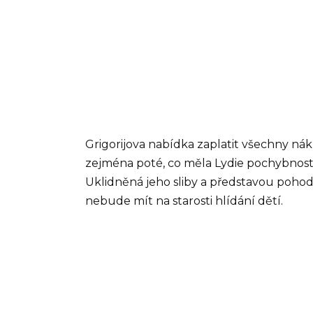
Grigorijova nabídka zaplatit všechny nák
zejména poté, co měla Lydie pochybnosti 
Uklidněná jeho sliby a představou pohod
nebude mít na starosti hlídání dětí.