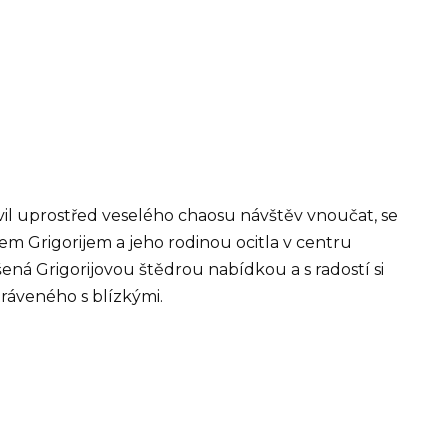
chvil uprostřed veselého chaosu návštěv vnoučat, se
 Grigorijem a jeho rodinou ocitla v centru
ená Grigorijovou štědrou nabídkou a s radostí si
tráveného s blízkými.