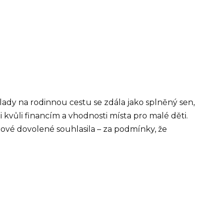
lady na rodinnou cestu se zdála jako splněný sen,
kvůli financím a vhodnosti místa pro malé děti.
ové dovolené souhlasila – za podmínky, že