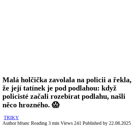
Malá holčička zavolala na policii a řekla,
že její tatínek je pod podlahou: když
policisté začali rozebírat podlahu, našli
něco hrozného. 😱
TRIKY
Author
bfranc
Reading
3 min
Views
241
Published by
22.08.2025