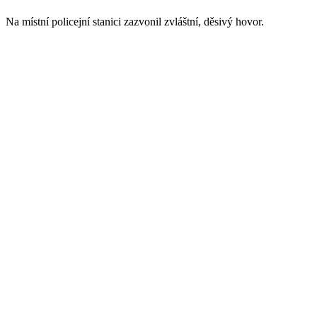
Na místní policejní stanici zazvonil zvláštní, děsivý hovor.