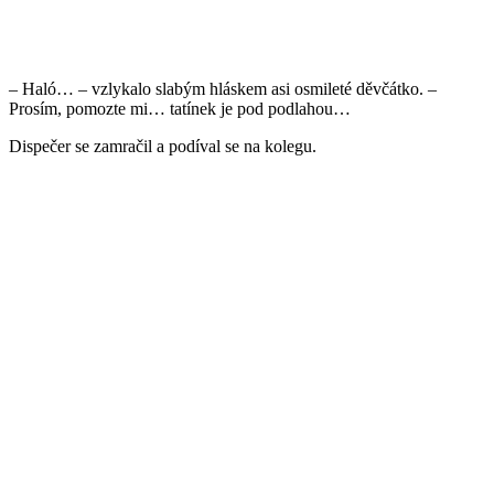
– Haló… – vzlykalo slabým hláskem asi osmileté děvčátko. –
Prosím, pomozte mi… tatínek je pod podlahou…
Dispečer se zamračil a podíval se na kolegu.