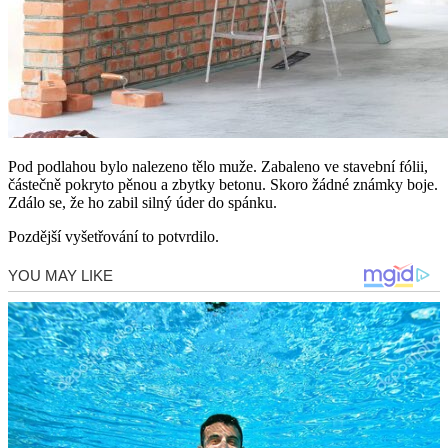
Pod podlahou bylo nalezeno tělo muže. Zabaleno ve stavební fólii,
částečně pokryto pěnou a zbytky betonu. Skoro žádné známky boje.
Zdálo se, že ho zabil silný úder do spánku.
Pozdější vyšetřování to potvrdilo.