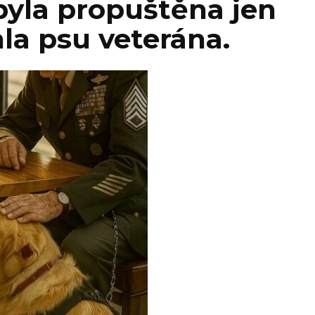
byla propuštěna jen
la psu veterána.