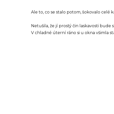
Ale to, co se stalo potom, šokovalo celé 
Netušila, že jí prostý čin laskavosti bude s
V chladné úterní ráno si u okna všimla s