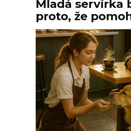
Mladá servírka 
proto, že pomoh