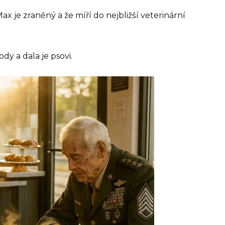
Max je zraněný a že míří do nejbližší veterinární
dy a dala je psovi.