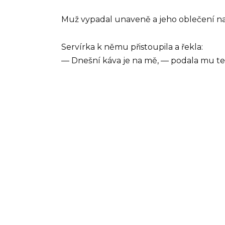
Muž vypadal unaveně a jeho oblečení nap
Servírka k němu přistoupila a řekla:
— Dnešní káva je na mě, — podala mu tep