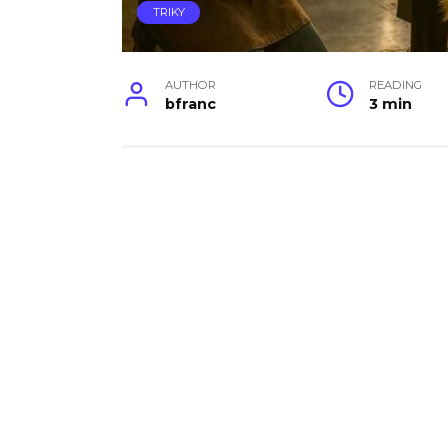
TRIKY
AUTHOR
READING
bfranc
3 min