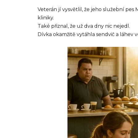
Veterán jí vysvětlil, že jeho služební pes 
kliniky.
Také přiznal, že už dva dny nic nejedl.
Dívka okamžitě vytáhla sendvič a láhev vo