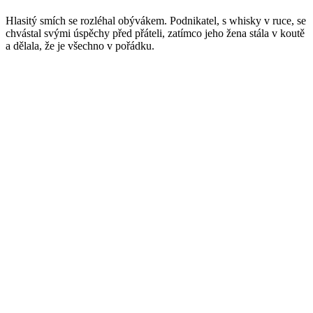
Hlasitý smích se rozléhal obývákem. Podnikatel, s whisky v ruce, se
chvástal svými úspěchy před přáteli, zatímco jeho žena stála v koutě
a dělala, že je všechno v pořádku.