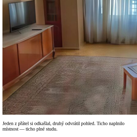
Jeden z přátel si odkašlal, druhý odvrátil pohled. Ticho naplnilo
místnost — ticho plné studu.