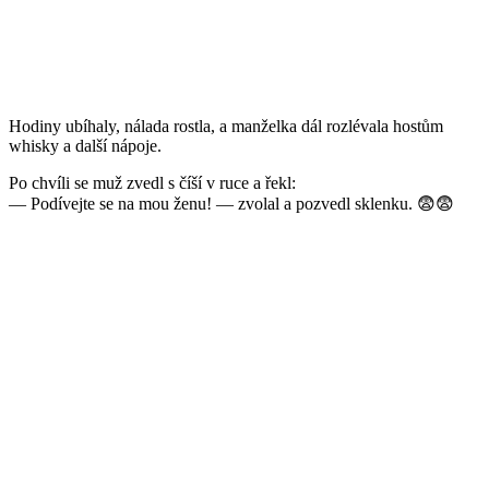
Hodiny ubíhaly, nálada rostla, a manželka dál rozlévala hostům
whisky a další nápoje.
Po chvíli se muž zvedl s číší v ruce a řekl:
— Podívejte se na mou ženu! — zvolal a pozvedl sklenku. 😨😨