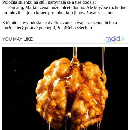
Položila sklenku na stůl, narovnala se a tiše dodala:
— Pamatuj, Marku, žena může mlčet dlouho. Ale když se rozhodne
promluvit — je to konec pro toho, kdo ji považoval za slabou.
S těmito slovy odešla ke dveřím, zanechávajíc za sebou ticho a
muže, který poprvé pochopil, že přišel o všechno.