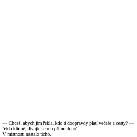
— Chceš, abych jim řekla, kdo ti doopravdy platí večeře a cesty? —
řekla klidně, dívajíc se mu přímo do očí.
V místnosti nastalo ticho.