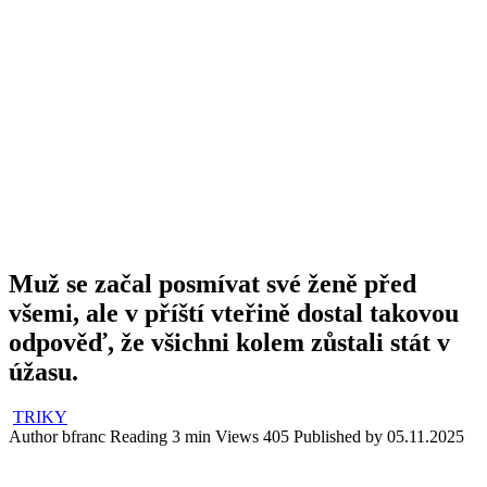
Muž se začal posmívat své ženě před
všemi, ale v příští vteřině dostal takovou
odpověď, že všichni kolem zůstali stát v
úžasu.
TRIKY
Author
bfranc
Reading
3 min
Views
405
Published by
05.11.2025