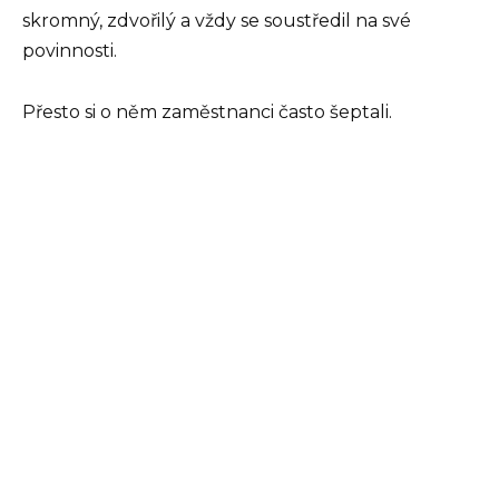
skromný, zdvořilý a vždy se soustředil na své
povinnosti.
Přesto si o něm zaměstnanci často šeptali.