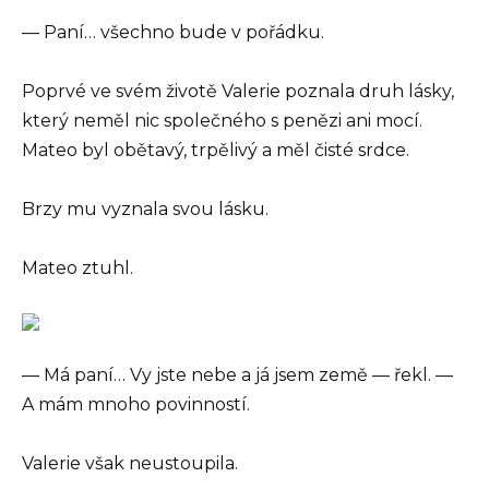
— Paní… všechno bude v pořádku.
Poprvé ve svém životě Valerie poznala druh lásky,
který neměl nic společného s penězi ani mocí.
Mateo byl obětavý, trpělivý a měl čisté srdce.
Brzy mu vyznala svou lásku.
Mateo ztuhl.
— Má paní… Vy jste nebe a já jsem země — řekl. —
A mám mnoho povinností.
Valerie však neustoupila.