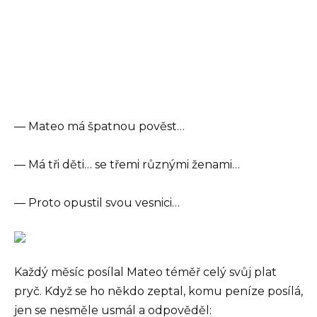
— Mateo má špatnou pověst…
— Má tři děti… se třemi různými ženami…
— Proto opustil svou vesnici…
Každý měsíc posílal Mateo téměř celý svůj plat
pryč. Když se ho někdo zeptal, komu peníze posílá,
jen se nesměle usmál a odpověděl: