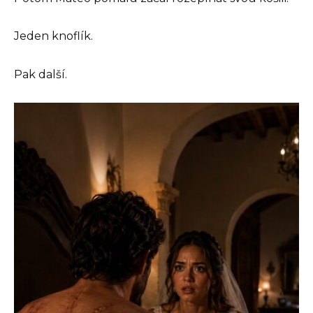
Jeden knoflík.
Pak další.