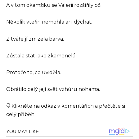
A v tom okamžiku se Valerii rozšířily oči.
Několik vteřin nemohla ani dýchat.
Z tváře jí zmizela barva.
Zůstala stát jako zkamenělá.
Protože to, co uviděla…
Obrátilo celý její svět vzhůru nohama.
👇 Klikněte na odkaz v komentářích a přečtěte si
celý příběh.