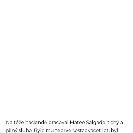
Na téže haciendě pracoval Mateo Salgado, tichý a
pilný sluha. Bylo mu teprve šestadvacet let, byl