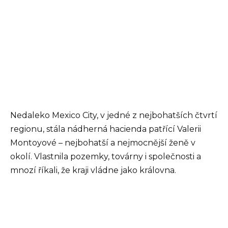
Nedaleko Mexico City, v jedné z nejbohatších čtvrtí
regionu, stála nádherná hacienda patřící Valerii
Montoyové – nejbohatší a nejmocnější ženě v
okolí. Vlastnila pozemky, továrny i společnosti a
mnozí říkali, že kraji vládne jako královna.