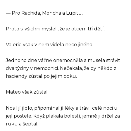
— Pro Rachida, Moncha a Lupitu.
Proto si všichni mysleli, že je otcem tří dětí.
Valerie však v něm viděla něco jiného.
Jednoho dne vážně onemocněla a musela strávit
dva týdny v nemocnici. Nečekala, že by někdo z
haciendy zůstal po jejím boku.
Mateo však zůstal.
Nosil jí jídlo, připomínal jí léky a trávil celé noci u
její postele. Když plakala bolestí, jemně ji držel za
ruku a šeptal: