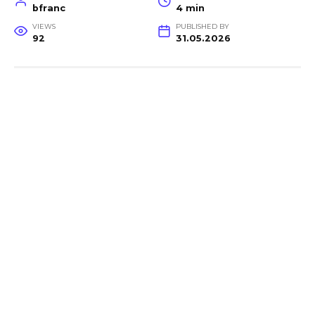
bfranc
4 min
VIEWS
PUBLISHED BY
92
31.05.2026