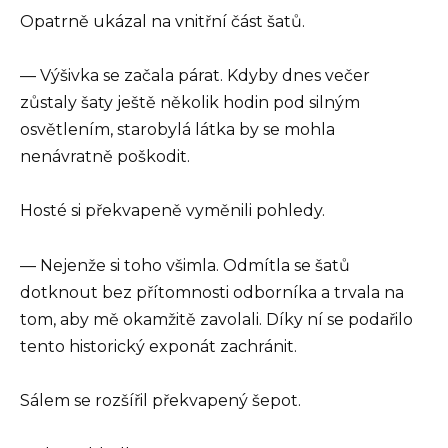
Opatrně ukázal na vnitřní část šatů.
— Výšivka se začala párat. Kdyby dnes večer
zůstaly šaty ještě několik hodin pod silným
osvětlením, starobylá látka by se mohla
nenávratně poškodit.
Hosté si překvapeně vyměnili pohledy.
— Nejenže si toho všimla. Odmítla se šatů
dotknout bez přítomnosti odborníka a trvala na
tom, aby mě okamžitě zavolali. Díky ní se podařilo
tento historický exponát zachránit.
Sálem se rozšířil překvapený šepot.