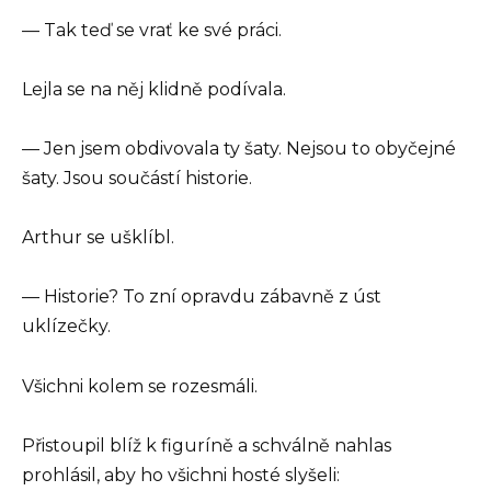
— Tak teď se vrať ke své práci.
Lejla se na něj klidně podívala.
— Jen jsem obdivovala ty šaty. Nejsou to obyčejné
šaty. Jsou součástí historie.
Arthur se ušklíbl.
— Historie? To zní opravdu zábavně z úst
uklízečky.
Všichni kolem se rozesmáli.
Přistoupil blíž k figuríně a schválně nahlas
prohlásil, aby ho všichni hosté slyšeli: