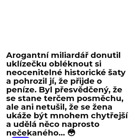
Arogantní miliardář donutil
uklízečku obléknout si
neocenitelné historické šaty
a pohrozil jí, že přijde o
peníze. Byl přesvědčený, že
se stane terčem posměchu,
ale ani netušil, že se žena
ukáže být mnohem chytřejší
a udělá něco naprosto
nečekaného… 😳