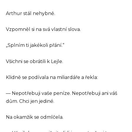
Arthur stál nehybně.
Vzpomněl si na svá vlastní slova.
„Splním ti jakékoli přání.“
Všichni se obrátili k Lejle.
Klidně se podívala na miliardáře a řekla:
— Nepotřebuji vaše peníze. Nepotřebuji ani váš
dům. Chci jen jediné.
Na okamžik se odmlčela.