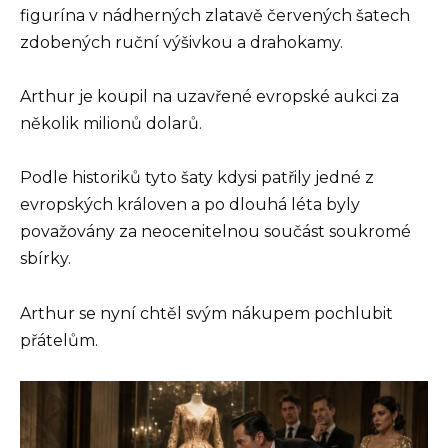
figurína v nádherných zlatavě červených šatech
zdobených ruční výšivkou a drahokamy.
Arthur je koupil na uzavřené evropské aukci za
několik milionů dolarů.
Podle historiků tyto šaty kdysi patřily jedné z
evropských královen a po dlouhá léta byly
považovány za neocenitelnou součást soukromé
sbírky.
Arthur se nyní chtěl svým nákupem pochlubit
přátelům.