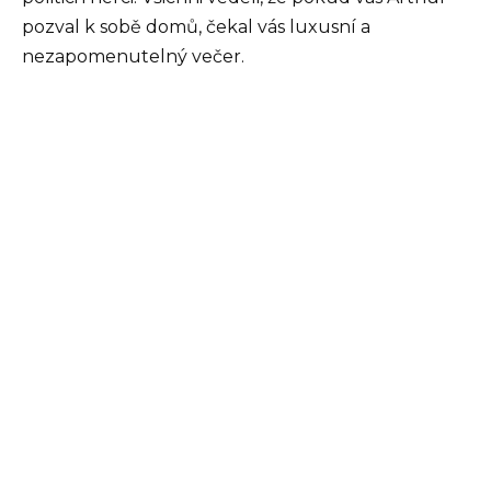
pozval k sobě domů, čekal vás luxusní a
nezapomenutelný večer.