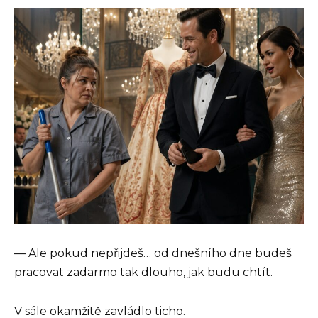
— Ale pokud nepřijdeš… od dnešního dne budeš
pracovat zadarmo tak dlouho, jak budu chtít.
V sále okamžitě zavládlo ticho.