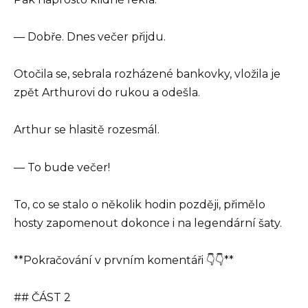
— Dobře. Dnes večer přijdu.
Otočila se, sebrala rozházené bankovky, vložila je
zpět Arthurovi do rukou a odešla.
Arthur se hlasitě rozesmál.
— To bude večer!
To, co se stalo o několik hodin později, přimělo
hosty zapomenout dokonce i na legendární šaty.
**Pokračování v prvním komentáři 👇👇**
## ČÁST 2