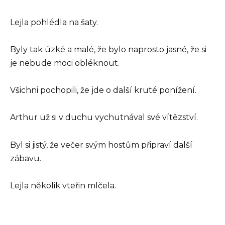
Lejla pohlédla na šaty.
Byly tak úzké a malé, že bylo naprosto jasné, že si
je nebude moci obléknout.
Všichni pochopili, že jde o další kruté ponížení.
Arthur už si v duchu vychutnával své vítězství.
Byl si jistý, že večer svým hostům připraví další
zábavu.
Lejla několik vteřin mlčela.