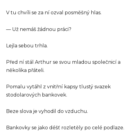
V tu chvíli se za ní ozval posměšný hlas.
— Už nemáš žádnou práci?
Lejla sebou trhla.
Před ní stál Arthur se svou mladou společnicí a
několika přáteli.
Pomalu vytáhl z vnitřní kapsy tlustý svazek
stodolarových bankovek.
Beze slova je vyhodil do vzduchu.
Bankovky se jako déšť rozletěly po celé podlaze.