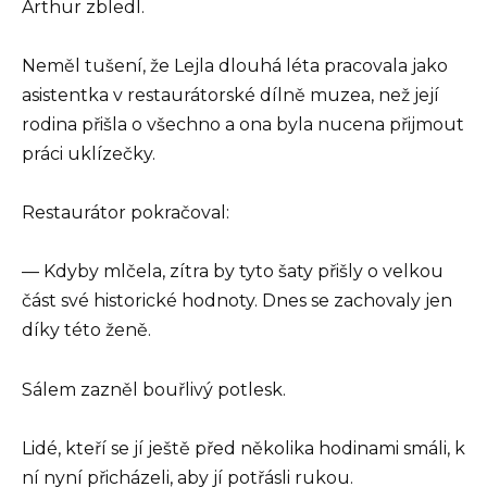
Arthur zbledl.
Neměl tušení, že Lejla dlouhá léta pracovala jako
asistentka v restaurátorské dílně muzea, než její
rodina přišla o všechno a ona byla nucena přijmout
práci uklízečky.
Restaurátor pokračoval:
— Kdyby mlčela, zítra by tyto šaty přišly o velkou
část své historické hodnoty. Dnes se zachovaly jen
díky této ženě.
Sálem zazněl bouřlivý potlesk.
Lidé, kteří se jí ještě před několika hodinami smáli, k
ní nyní přicházeli, aby jí potřásli rukou.