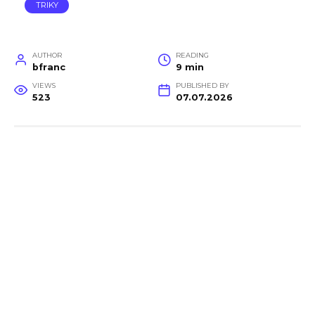
TRIKY
AUTHOR
READING
bfranc
9 min
VIEWS
PUBLISHED BY
523
07.07.2026