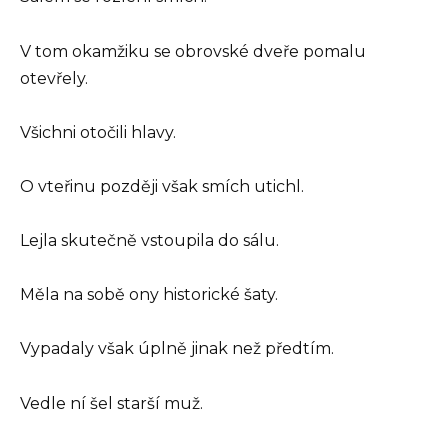
V tom okamžiku se obrovské dveře pomalu
otevřely.
Všichni otočili hlavy.
O vteřinu později však smích utichl.
Lejla skutečně vstoupila do sálu.
Měla na sobě ony historické šaty.
Vypadaly však úplně jinak než předtím.
Vedle ní šel starší muž.