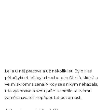
Lejla u něj pracovala už několik let. Bylo jí asi
pětačtyřicet let, byla trochu plnoštíhlá, klidná a
velmi skromná žena. Nikdy se s nikým nehádala,
tiše vykonávala svou práci a snažila se svému
zaměstnavateli nepřipoutat pozornost.