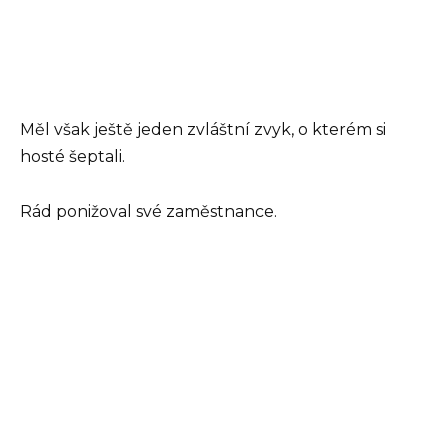
Měl však ještě jeden zvláštní zvyk, o kterém si
hosté šeptali.
Rád ponižoval své zaměstnance.