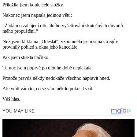
Přiložila jsem kopie celé složky.
Nakonec jsem napsala jedinou větu:
„Žádám o zahájení oficiálního vyšetřování skutečných důvodů
mého propuštění.“
Než jsem klikla na „Odeslat“, vzpomněla jsem si na Gregův
provinilý pohled z okna jeho kanceláře.
Pak jsem stiskla tlačítko.
Tu noc jsem poprvé po dlouhé době neplakala.
Protože pravda někdy nedokáže všechno napravit hned.
Ale vrátí vám to, co se vám někdo pokusil vzít.
Váš hlas.