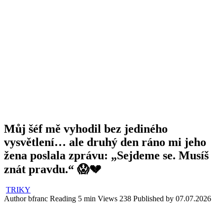
Můj šéf mě vyhodil bez jediného
vysvětlení… ale druhý den ráno mi jeho
žena poslala zprávu: „Sejdeme se. Musíš
znát pravdu.“ 😱💔
TRIKY
Author
bfranc
Reading
5 min
Views
238
Published by
07.07.2026