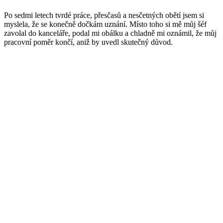
Po sedmi letech tvrdé práce, přesčasů a nesčetných obětí jsem si
myslela, že se konečně dočkám uznání. Místo toho si mě můj šéf
zavolal do kanceláře, podal mi obálku a chladně mi oznámil, že můj
pracovní poměr končí, aniž by uvedl skutečný důvod.