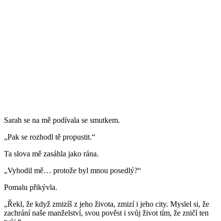
Sarah se na mě podívala se smutkem.
„Pak se rozhodl tě propustit.“
Ta slova mě zasáhla jako rána.
„Vyhodil mě… protože byl mnou posedlý?“
Pomalu přikývla.
„Řekl, že když zmizíš z jeho života, zmizí i jeho city. Myslel si, že
zachrání naše manželství, svou pověst i svůj život tím, že zničí ten