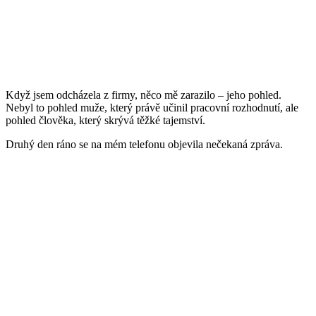
Když jsem odcházela z firmy, něco mě zarazilo – jeho pohled.
Nebyl to pohled muže, který právě učinil pracovní rozhodnutí, ale
pohled člověka, který skrývá těžké tajemství.
Druhý den ráno se na mém telefonu objevila nečekaná zpráva.