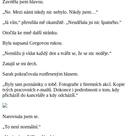
Zavrtěla jsem hlavou.
„Ne. Mezi námi nikdy nic nebylo. Nikdy jsem…“
„Já vím,“ přerušila mě okamžitě. „Neudělala jsi nic špatného.“
Otočila ke mně další stránku.
Byla napsaná Gregovou rukou.
„Nemůžu ji vídat každý den a tvářit se, že se nic neděje.“
Zatajil se mi dech.
Sarah pokračovala roztřeseným hlasem.
„Byly tam poznámky o tobě. Fotografie z firemních akcí. Kopie
tvých pracovních e-mailů. Dokonce i podrobnosti o tom, kdy
přicházíš do kanceláře a kdy odcházíš.“
Narovnala jsem se.
„To není normální.“