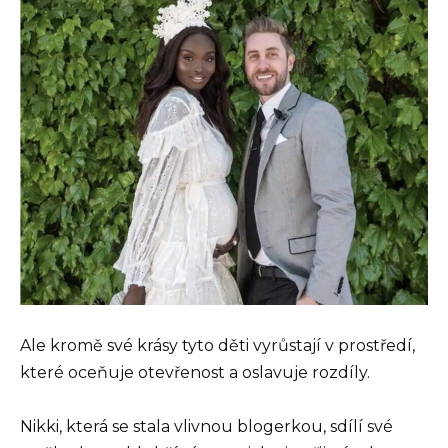
Ale kromě své krásy tyto děti vyrůstají v prostředí,
které oceňuje otevřenost a oslavuje rozdíly.
Nikki, která se stala vlivnou blogerkou, sdílí své