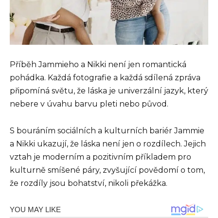
Příběh Jammieho a Nikki není jen romantická
pohádka. Každá fotografie a každá sdílená zpráva
připomíná světu, že láska je univerzální jazyk, který
nebere v úvahu barvu pleti nebo původ.
S bouráním sociálních a kulturních bariér Jammie
a Nikki ukazují, že láska není jen o rozdílech. Jejich
vztah je moderním a pozitivním příkladem pro
kulturně smíšené páry, zvyšující povědomí o tom,
že rozdíly jsou bohatství, nikoli překážka.