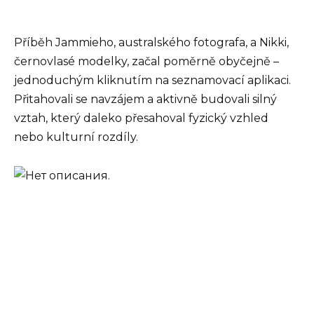
Příběh Jammieho, australského fotografa, a Nikki,
černovlasé modelky, začal poměrně obyčejně –
jednoduchým kliknutím na seznamovací aplikaci.
Přitahovali se navzájem a aktivně budovali silný
vztah, který daleko přesahoval fyzický vzhled
nebo kulturní rozdíly.