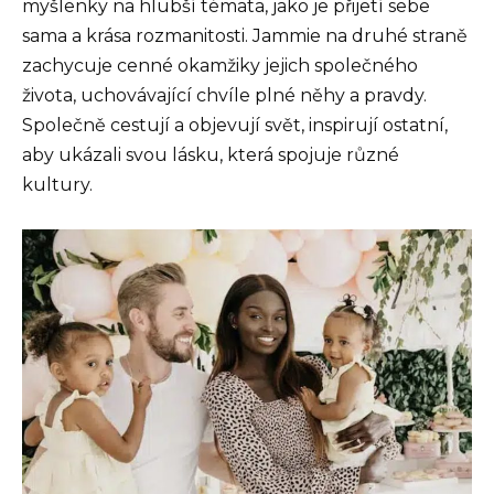
myšlenky na hlubší témata, jako je přijetí sebe
sama a krása rozmanitosti. Jammie na druhé straně
zachycuje cenné okamžiky jejich společného
života, uchovávající chvíle plné něhy a pravdy.
Společně cestují a objevují svět, inspirují ostatní,
aby ukázali svou lásku, která spojuje různé
kultury.