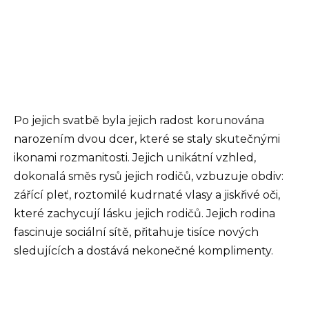
Po jejich svatbě byla jejich radost korunována
narozením dvou dcer, které se staly skutečnými
ikonami rozmanitosti. Jejich unikátní vzhled,
dokonalá směs rysů jejich rodičů, vzbuzuje obdiv:
zářící pleť, roztomilé kudrnaté vlasy a jiskřivé oči,
které zachycují lásku jejich rodičů. Jejich rodina
fascinuje sociální sítě, přitahuje tisíce nových
sledujících a dostává nekonečné komplimenty.