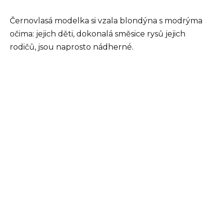
Černovlasá modelka si vzala blondýna s modrýma
očima: jejich děti, dokonalá směsice rysů jejich
rodičů, jsou naprosto nádherné.