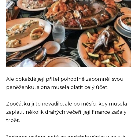
Ale pokaždé její přítel pohodlně zapomněl svou
peněženku, a ona musela platit celý účet.
Zpočátku jí to nevadilo, ale po měsíci, kdy musela
zaplatit několik drahých večeří, její finance začaly
trpět.