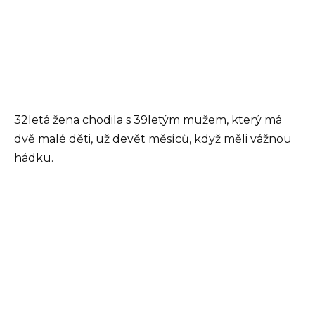
32letá žena chodila s 39letým mužem, který má
dvě malé děti, už devět měsíců, když měli vážnou
hádku.