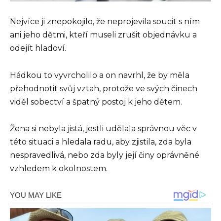
Nejvíce ji znepokojilo, že neprojevila soucit s ním
ani jeho dětmi, kteří museli zrušit objednávku a
odejít hladoví.
Hádkou to vyvrcholilo a on navrhl, že by měla
přehodnotit svůj vztah, protože ve svých činech
viděl sobectví a špatný postoj k jeho dětem.
Žena si nebyla jistá, jestli udělala správnou věc v
této situaci a hledala radu, aby zjistila, zda byla
nespravedlivá, nebo zda byly její činy oprávněné
vzhledem k okolnostem.