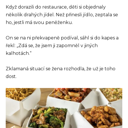
Když dorazili do restaurace, děti si objednaly
několik drahých jídel. Než přinesli jídlo, zeptala se
ho, jestli má svou peněženku.
On se na ni překvapeně podíval, sáhl si do kapes a
řekl: „Zdá se, že jsem ji zapomněl v jiných
kalhotách.“
Zklamaná situací se žena rozhodla, že už je toho
dost.