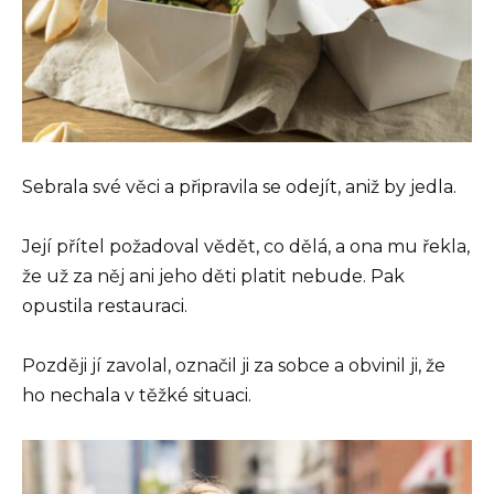
Sebrala své věci a připravila se odejít, aniž by jedla.
Její přítel požadoval vědět, co dělá, a ona mu řekla,
že už za něj ani jeho děti platit nebude. Pak
opustila restauraci.
Později jí zavolal, označil ji za sobce a obvinil ji, že
ho nechala v těžké situaci.