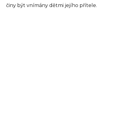
činy být vnímány dětmi jejího přítele.