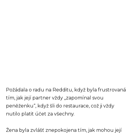
Požádala o radu na Redditu, když byla frustrovaná
tím, jak její partner vždy „zapomínal svou
peněženku“, když šli do restaurace, což ji vždy
nutilo platit účet za všechny.
Žena byla zvlášť znepokojena tím, jak mohou její