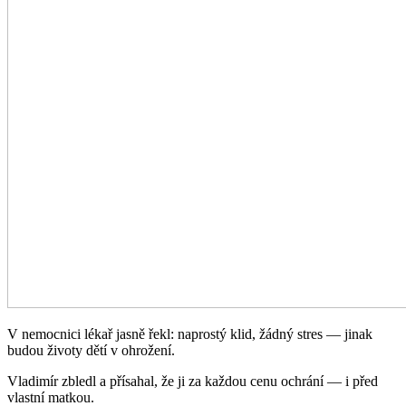
V nemocnici lékař jasně řekl: naprostý klid, žádný stres — jinak
budou životy dětí v ohrožení.
Vladimír zbledl a přísahal, že ji za každou cenu ochrání — i před
vlastní matkou.