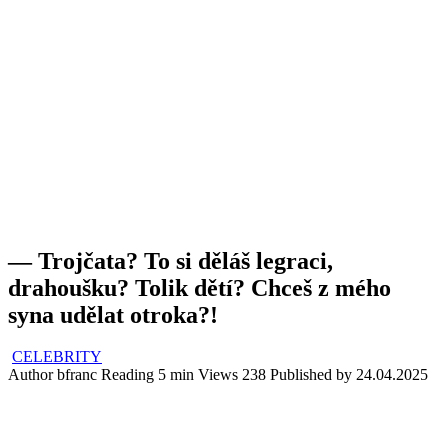
— Trojčata? To si děláš legraci,
drahoušku? Tolik dětí? Chceš z mého
syna udělat otroka?!
CELEBRITY
Author
bfranc
Reading
5 min
Views
238
Published by
24.04.2025