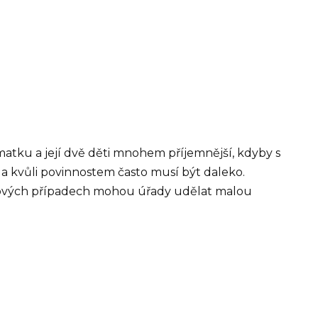
matku a její dvě děti mnohem příjemnější, kdyby s
k a kvůli povinnostem často musí být daleko.
takových případech mohou úřady udělat malou