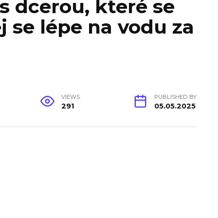
s dcerou, které se
 se lépe na vodu za
VIEWS
PUBLISHED BY
291
05.05.2025