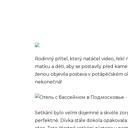
Rodinný přítel, který natáčel video, řekl
matku a děti, aby se postavily před kame
ženou objevila postava v potápěčském ob
nekonečná!
Setkání bylo velmi dojemné a skvěle zorg
perfektně. Dívka stále dokola opakovala: 