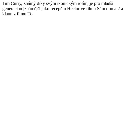
Tim Curry, známý díky svým ikonickým rolím, je pro mladší
generaci nejznámější jako recepční Hector ve filmu Sám doma 2 a
klaun z filmu To.