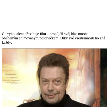
Curryho talent přesahuje film – propůjčil svůj hlas mnoha
oblíbeným animovaným postavičkám. Díky své všestrannosti ho zná
každý.