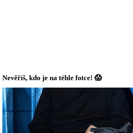
Nevěříš, kdo je na téhle fotce! 😱