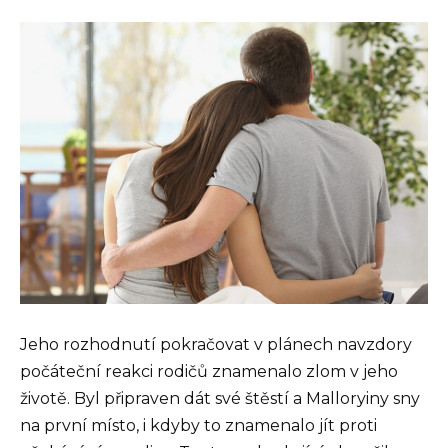
Jeho rozhodnutí pokračovat v plánech navzdory
počáteční reakci rodičů znamenalo zlom v jeho
životě. Byl připraven dát své štěstí a Malloryiny sny
na první místo, i kdyby to znamenalo jít proti