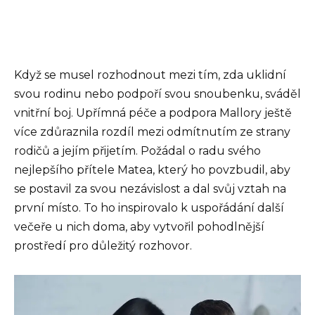
Když se musel rozhodnout mezi tím, zda uklidní
svou rodinu nebo podpoří svou snoubenku, sváděl
vnitřní boj. Upřímná péče a podpora Mallory ještě
více zdůraznila rozdíl mezi odmítnutím ze strany
rodičů a jejím přijetím. Požádal o radu svého
nejlepšího přítele Matea, který ho povzbudil, aby
se postavil za svou nezávislost a dal svůj vztah na
první místo. To ho inspirovalo k uspořádání další
večeře u nich doma, aby vytvořil pohodlnější
prostředí pro důležitý rozhovor.