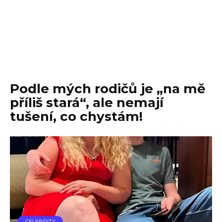
Podle mých rodičů je „na mě
příliš stará“, ale nemají
tušení, co chystám!
CELEBRITY