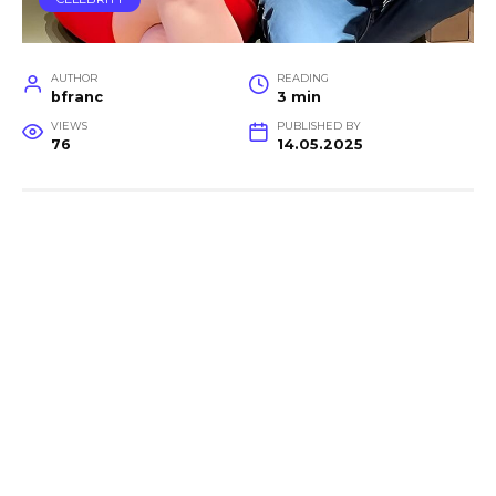
AUTHOR
READING
bfranc
3 min
VIEWS
PUBLISHED BY
76
14.05.2025