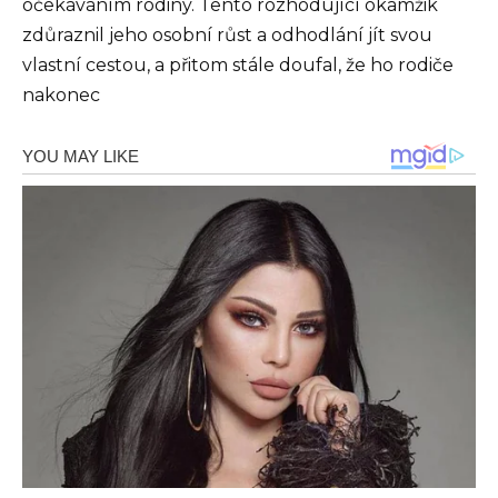
očekáváním rodiny. Tento rozhodující okamžik
zdůraznil jeho osobní růst a odhodlání jít svou
vlastní cestou, a přitom stále doufal, že ho rodiče
nakonec