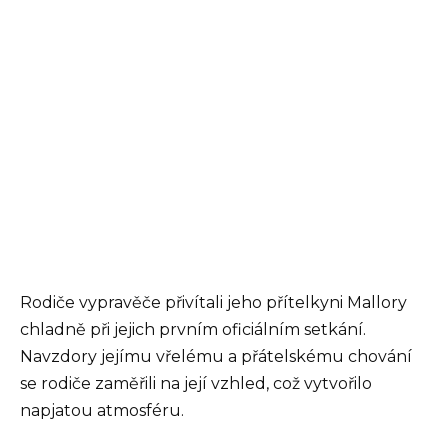
Rodiče vypravěče přivítali jeho přítelkyni Mallory
chladně při jejich prvním oficiálním setkání.
Navzdory jejímu vřelému a přátelskému chování
se rodiče zaměřili na její vzhled, což vytvořilo
napjatou atmosféru.