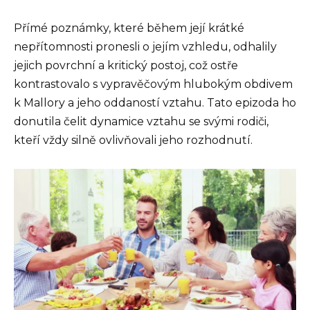
Přímé poznámky, které během její krátké
nepřítomnosti pronesli o jejím vzhledu, odhalily
jejich povrchní a kritický postoj, což ostře
kontrastovalo s vypravěčovým hlubokým obdivem
k Mallory a jeho oddaností vztahu. Tato epizoda ho
donutila čelit dynamice vztahu se svými rodiči,
kteří vždy silně ovlivňovali jeho rozhodnutí.