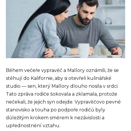
Během večeře vypravěč a Mallory oznámili, že se
stěhují do Kalifornie, aby si otevřeli kulinářské
studio — sen, který Mallory dlouho nosila v srdci.
Tato zpráva rodiče šokovala a zklamala, protože
nečekali, že jejich syn odejde. Vypravěčovo pevné
stanovisko a touha po podpoře rodičů byly
důležitým krokem směrem k nezávislosti a
upřednostnění vztahu.