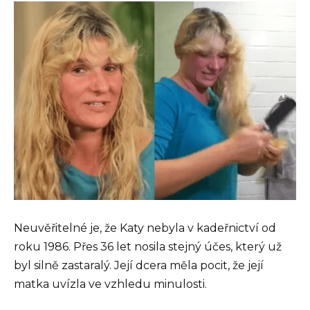
Neuvěřitelné je, že Katy nebyla v kadeřnictví od
roku 1986. Přes 36 let nosila stejný účes, který už
byl silně zastaralý. Její dcera měla pocit, že její
matka uvízla ve vzhledu minulosti.