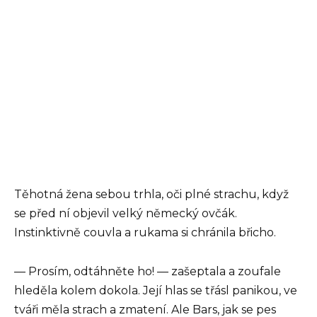
Těhotná žena sebou trhla, oči plné strachu, když
se před ní objevil velký německý ovčák.
Instinktivně couvla a rukama si chránila břicho.
— Prosím, odtáhněte ho! — zašeptala a zoufale
hleděla kolem dokola. Její hlas se třásl panikou, ve
tváři měla strach a zmatení. Ale Bars, jak se pes