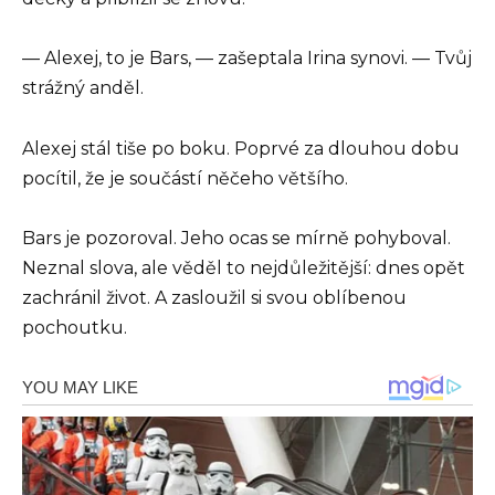
— Alexej, to je Bars, — zašeptala Irina synovi. — Tvůj
strážný anděl.
Alexej stál tiše po boku. Poprvé za dlouhou dobu
pocítil, že je součástí něčeho většího.
Bars je pozoroval. Jeho ocas se mírně pohyboval.
Neznal slova, ale věděl to nejdůležitější: dnes opět
zachránil život. A zasloužil si svou oblíbenou
pochoutku.