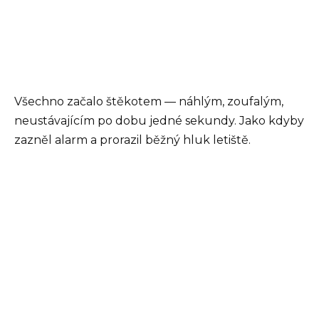
Všechno začalo štěkotem — náhlým, zoufalým,
neustávajícím po dobu jedné sekundy. Jako kdyby
zazněl alarm a prorazil běžný hluk letiště.