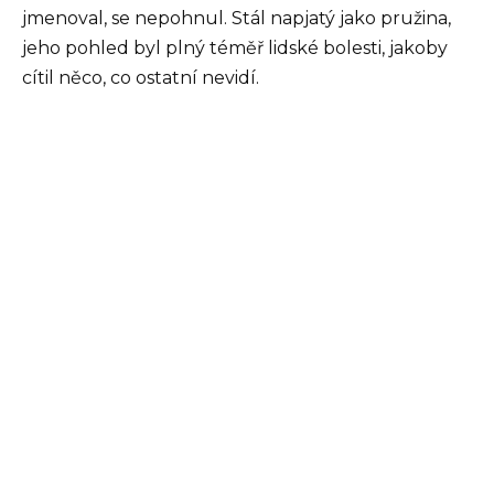
jmenoval, se nepohnul. Stál napjatý jako pružina,
jeho pohled byl plný téměř lidské bolesti, jakoby
cítil něco, co ostatní nevidí.