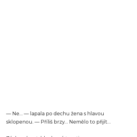
— Ne… — lapala po dechu žena s hlavou
sklopenou. — Příliš brzy… Nemělo to přijít…