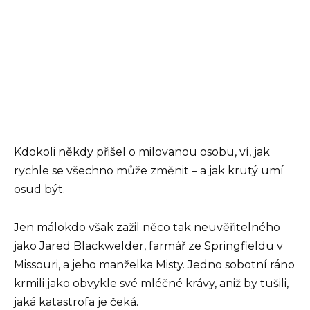
Kdokoli někdy přišel o milovanou osobu, ví, jak
rychle se všechno může změnit – a jak krutý umí
osud být.
Jen málokdo však zažil něco tak neuvěřitelného
jako Jared Blackwelder, farmář ze Springfieldu v
Missouri, a jeho manželka Misty. Jedno sobotní ráno
krmili jako obvykle své mléčné krávy, aniž by tušili,
jaká katastrofa je čeká.