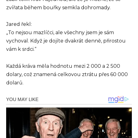
zvířata během bouřky semkla dohromady.
Jared řekl:
„To nejsou mazlíčci, ale všechny jsem je sám
vychoval. Když je dojíte dvakrát denně, přirostou
vám k srdci.“
Každá kráva měla hodnotu mezi 2 000 a 2 500
dolary, což znamená celkovou ztrátu přes 60 000
dolarů.