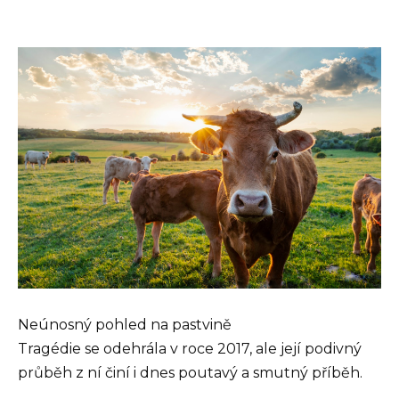
Neúnosný pohled na pastvině
Tragédie se odehrála v roce 2017, ale její podivný
průběh z ní činí i dnes poutavý a smutný příběh.