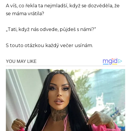
A víš, co řekla ta nejmladší, když se dozvěděla, že
se máma vrátila?
„Tati, když nás odvede, půjdeš s námi?“
S touto otázkou každý večer usínám.