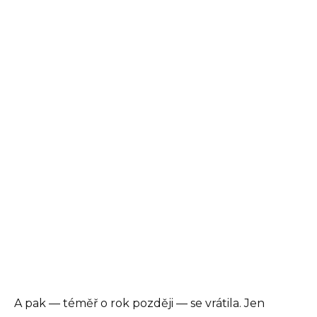
A pak — téměř o rok později — se vrátila. Jen