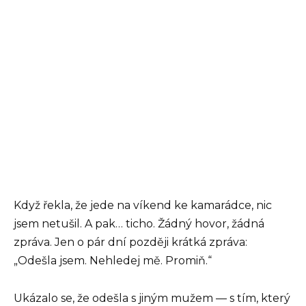
Když řekla, že jede na víkend ke kamarádce, nic
jsem netušil. A pak… ticho. Žádný hovor, žádná
zpráva. Jen o pár dní později krátká zpráva:
„Odešla jsem. Nehledej mě. Promiň.“
Ukázalo se, že odešla s jiným mužem — s tím, který