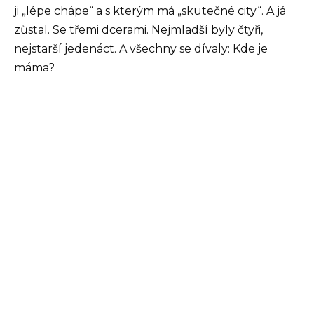
ji „lépe chápe“ a s kterým má „skutečné city“. A já
zůstal. Se třemi dcerami. Nejmladší byly čtyři,
nejstarší jedenáct. A všechny se dívaly: Kde je
máma?