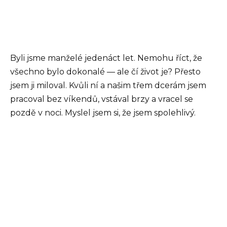
Byli jsme manželé jedenáct let. Nemohu říct, že
všechno bylo dokonalé — ale čí život je? Přesto
jsem ji miloval. Kvůli ní a našim třem dcerám jsem
pracoval bez víkendů, vstával brzy a vracel se
pozdě v noci. Myslel jsem si, že jsem spolehlivý.