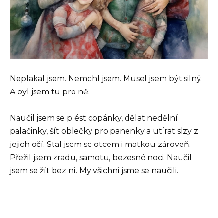
Neplakal jsem. Nemohl jsem. Musel jsem být silný.
A byl jsem tu pro ně.
Naučil jsem se plést copánky, dělat nedělní
palačinky, šít oblečky pro panenky a utírat slzy z
jejich očí. Stal jsem se otcem i matkou zároveň.
Přežil jsem zradu, samotu, bezesné noci. Naučil
jsem se žít bez ní. My všichni jsme se naučili.