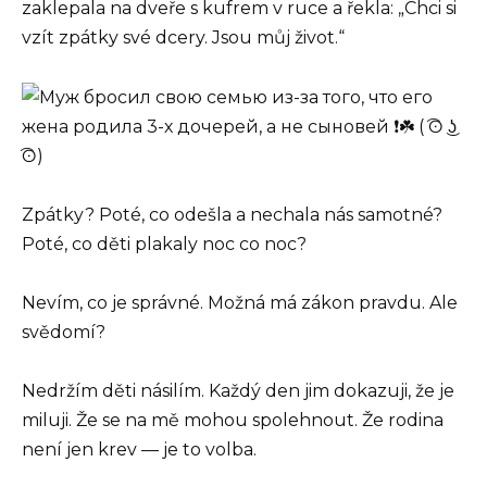
zaklepala na dveře s kufrem v ruce a řekla: „Chci si
vzít zpátky své dcery. Jsou můj život.“
Zpátky? Poté, co odešla a nechala nás samotné?
Poté, co děti plakaly noc co noc?
Nevím, co je správné. Možná má zákon pravdu. Ale
svědomí?
Nedržím děti násilím. Každý den jim dokazuji, že je
miluji. Že se na mě mohou spolehnout. Že rodina
není jen krev — je to volba.