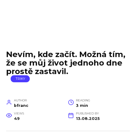
Nevím, kde začít. Možná tím,
že se můj život jednoho dne
prostě zastavil.
TRIKY
AUTHOR
READING
bfranc
3 min
VIEWS
PUBLISHED BY
49
13.08.2025