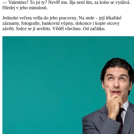
— Valentino? To jsi ty? Nevěř mu. Ilja není tím, za koho se vydává.
Hledej v jeho minulosti.
Jednoho večera vešla do jeho pracovny. Na stole – její lékařské
záznamy, fotografie, bankovní výpisy, dokonce i kopie otcovy
závěti. Srdce se jí sevřelo. Věděl všechno. Od začátku.