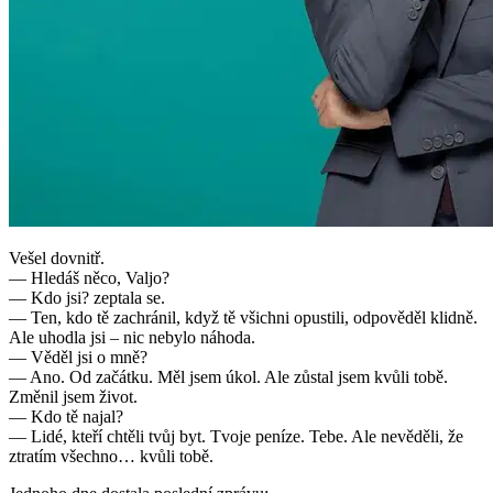
Vešel dovnitř.
— Hledáš něco, Valjo?
— Kdo jsi? zeptala se.
— Ten, kdo tě zachránil, když tě všichni opustili, odpověděl klidně.
Ale uhodla jsi – nic nebylo náhoda.
— Věděl jsi o mně?
— Ano. Od začátku. Měl jsem úkol. Ale zůstal jsem kvůli tobě.
Změnil jsem život.
— Kdo tě najal?
— Lidé, kteří chtěli tvůj byt. Tvoje peníze. Tebe. Ale nevěděli, že
ztratím všechno… kvůli tobě.