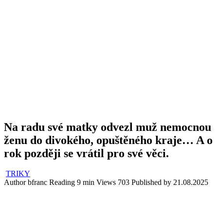
Na radu své matky odvezl muž nemocnou
ženu do divokého, opuštěného kraje… A o
rok později se vrátil pro své věci.
TRIKY
Author
bfranc
Reading
9 min
Views
703
Published by
21.08.2025