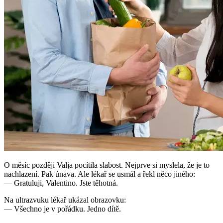
O měsíc později Valja pocítila slabost. Nejprve si myslela, že je to
nachlazení. Pak únava. Ale lékař se usmál a řekl něco jiného:
— Gratuluji, Valentino. Jste těhotná.
Na ultrazvuku lékař ukázal obrazovku:
— Všechno je v pořádku. Jedno dítě.