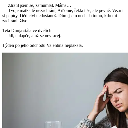
— Ztratil jsem se, zamumlal. Máma…
— Tvoje matka tě nezachrání, Arťome, řekla tiše, ale pevně. Vezmi
si papíry. Dědictví nedostaneš. Dům jsem nechala tomu, kdo mi
zachránil život.
Teta Dunja stála ve dveřích:
— Jdi, chlapče, a už se nevracej.
Týden po jeho odchodu Valentina neplakala.