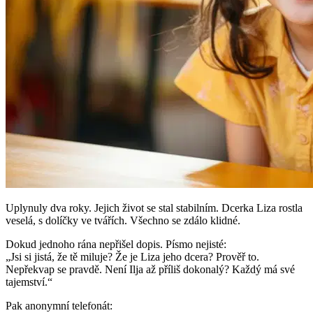
Uplynuly dva roky. Jejich život se stal stabilním. Dcerka Liza rostla
veselá, s dolíčky ve tvářích. Všechno se zdálo klidné.
Dokud jednoho rána nepřišel dopis. Písmo nejisté:
„Jsi si jistá, že tě miluje? Že je Liza jeho dcera? Prověř to.
Nepřekvap se pravdě. Není Ilja až příliš dokonalý? Každý má své
tajemství.“
Pak anonymní telefonát: