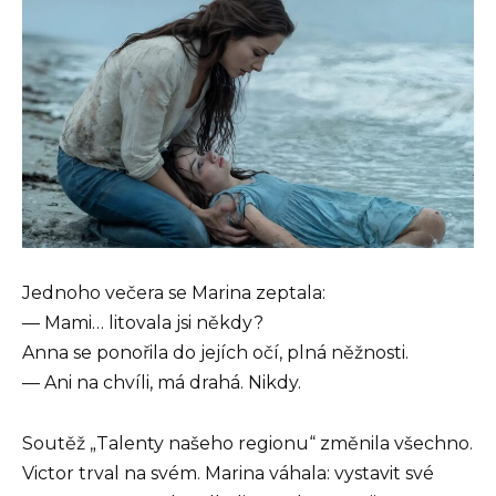
Jednoho večera se Marina zeptala:
— Mami… litovala jsi někdy?
Anna se ponořila do jejích očí, plná něžnosti.
— Ani na chvíli, má drahá. Nikdy.
Soutěž „Talenty našeho regionu“ změnila všechno.
Victor trval na svém. Marina váhala: vystavit své