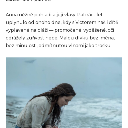
Anna něžně pohladila její vlasy. Patnáct let
uplynulo od onoho dne, kdy s Victorem našli dítě
vyplavené na pláži — promočené, vyděšené, oči
odrážely zuřivost nebe. Malou dívku bez jména,
bez minulosti, odmítnutou vlnami jako trosku.