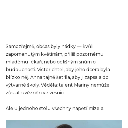
Samozřejmě, občas byly hádky — kvůli
zapomenutým květinám, příliš pozornému
mladému lékaři, nebo odlišným snům o
budoucnosti. Victor chtěl, aby jeho dcera byla
blízko něj. Anna tajně šetřila, aby ji zapsala do
výtvarné školy. Věděla: talent Mariny nemůže
zůstat uvězněn ve vesnici.
Ale u jednoho stolu všechny napětí mizela.