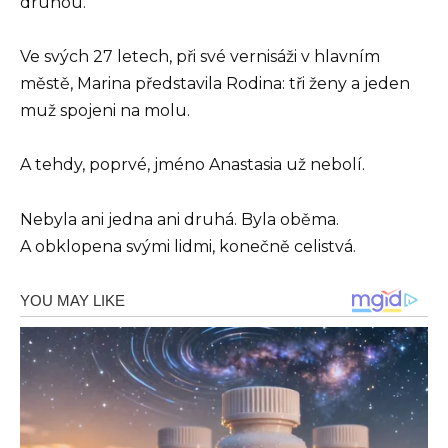
druhou.
Ve svých 27 letech, při své vernisáži v hlavním
městě, Marina představila Rodina: tři ženy a jeden
muž spojeni na molu.
A tehdy, poprvé, jméno Anastasia už nebolí.
Nebyla ani jedna ani druhá. Byla oběma.
A obklopena svými lidmi, konečně celistvá.