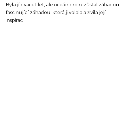
Byla jí dvacet let, ale oceán pro ni zůstal záhadou:
fascinující záhadou, která ji volala a živila její
inspiraci.