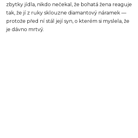
zbytky jídla, nikdo nečekal, že bohatá žena reaguje
tak, že jí z ruky sklouzne diamantový náramek —
protože před ní stál její syn, o kterém si myslela, že
je dávno mrtvý.