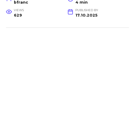
bfranc
4 min
VIEWS
PUBLISHED BY
629
17.10.2025