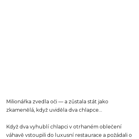
Milionářka zvedla oči — a zůstala stát jako
zkamenělá, když uviděla dva chlapce…
Když dva vyhublí chlapci v otrhaném oblečení
váhavě vstoupili do luxusní restaurace a požádali o