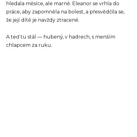
hledala měsíce, ale marně. Eleanor se vrhla do
práce, aby zapomněla na bolest, a přesvědčila se,
že její dítě je navždy ztracené.
A teď tu stál — hubený, v hadrech, s menším
chlapcem za ruku.