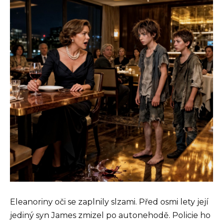
Eleanoriny oči se zaplnily slzami. Před osmi lety její
jediný syn James zmizel po autonehodě. Policie ho