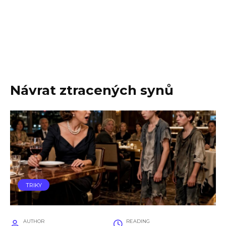
Návrat ztracených synů
TRIKY
AUTHOR
READING