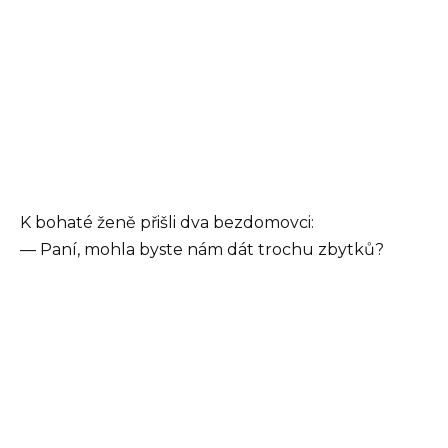
K bohaté ženě přišli dva bezdomovci:
— Paní, mohla byste nám dát trochu zbytků?