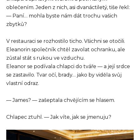
oblečením. Jeden z nich, asi dvanáctiletý, tiše řekl:
— Paní… mohla byste nám dát trochu vašich
zbytků?
V restauraci se rozhostilo ticho. Všichni se otočili.
Eleanorin společník chtěl zavolat ochranku, ale
zůstal stát s rukou ve vzduchu.
Eleanor se podívala chlapci do tváře — a její srdce
se zastavilo. Tvar očí, brady… jako by viděla svůj
vlastní odraz.
— James? — zašeptala chvějícím se hlasem.
Chlapec ztuhl. — Jak víte, jak se jmenuju?